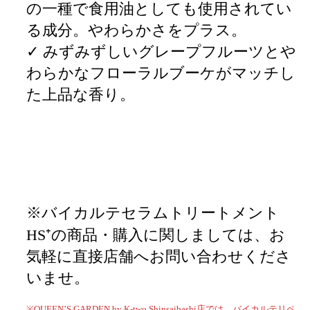
の一種で食用油としても使用されてい
る成分。やわらかさをプラス。
✓ みずみずしいグレープフルーツとや
わらかなフローラルブーケがマッチし
た上品な香り。
※バイカルテセラムトリートメント
HS⁺の商品・購入に関しましては、お
気軽に直接店舗へお問い合わせくださ
いませ。
※QUEEN’S GARDEN by K-two Shinsaibashi店では、バイカルテリペ