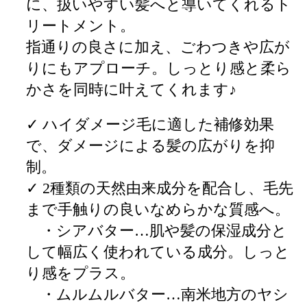
に、扱いやすい髪へと導いてくれるト
リートメント。
指通りの良さに加え、ごわつきや広が
りにもアプローチ。しっとり感と柔ら
かさを同時に叶えてくれます♪
✓ ハイダメージ毛に適した補修効果
で、ダメージによる髪の広がりを抑
制。
✓ 2種類の天然由来成分を配合し、毛先
まで手触りの良いなめらかな質感へ。
・シアバター…肌や髪の保湿成分と
して幅広く使われている成分。しっと
り感をプラス。
・ムルムルバター…南米地方のヤシ