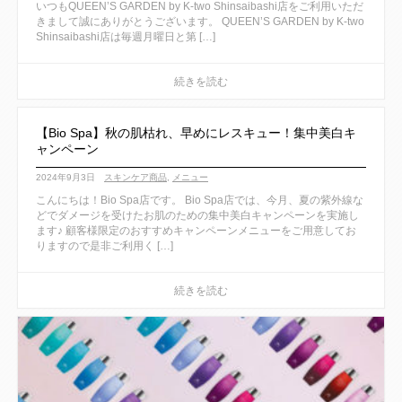
いつもQUEEN’S GARDEN by K-two Shinsaibashi店をご利用いただ
きまして誠にありがとうございます。 QUEEN’S GARDEN by K-two
Shinsaibashi店は毎週月曜日と第 […]
【Bio Spa】秋の肌枯れ、早めにレスキュー！集中美白キ
ャンペーン
2024年9月3日
スキンケア商品
,
メニュー
こんにちは！Bio Spa店です。 Bio Spa店では、今月、夏の紫外線な
どでダメージを受けたお肌のための集中美白キャンペーンを実施し
ます♪ 顧客様限定のおすすめキャンペーンメニューをご用意してお
りますので是非ご利用く […]