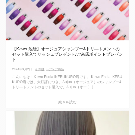
【K-two 池袋】オージュアシャンプー&トリ―トメントの
セット購入でサッシェプレゼント/ご来店ポイントプレゼン
ト
2024年9月2日
その他
,
ヘアケア商品
こんにちは！K-two Esola IKEBUKURO店です。 K-two Esola IKEBU
KURO店では、大好評につき、Aujua（オージュア）のシャンプー&
トリ―トメントのセット購入で、Aujua（オー […]