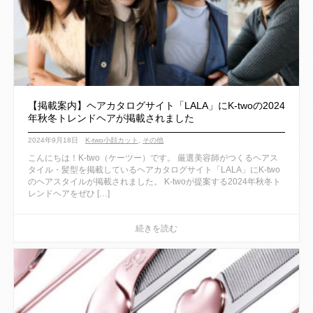
【掲載案内】ヘアカタログサイト「LALA」にK-twoの2024
年秋冬トレンドヘアが掲載されました
2024年9月18日
K-two小顔カット
,
その他
こんにちは！K-two（ケーツー）です。 厳選美容師がつくるヘアス
タイル・髪型を掲載しているヘアカタログサイト「LALA」にK-two
のヘアスタイルが掲載されました。 K-twoが提案する2024年秋冬ト
レンドヘアをぜひ […]