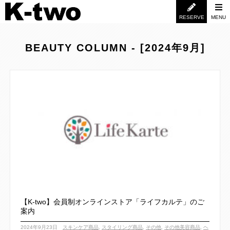
RESERVE
MENU
BEAUTY COLUMN - [2024年9月]
【K-two】会員制オンラインストア「ライフカルテ」のご
案内
2024年9月23日
スキンケア商品
,
スタイリング商品
,
その他
,
その他美容商品
,
ヘ