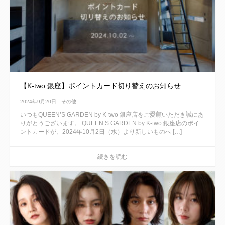
【K-two 銀座】ポイントカード切り替えのお知らせ
2024年9月20日
その他
いつもQUEEN’S GARDEN by K-two 銀座店をご愛顧いただき誠にあ
りがとうございます。 QUEEN’S GARDEN by K-two 銀座店のポイ
ントカードが、2024年10月2日（水）より新しいものへ […]