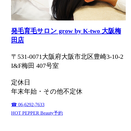
発毛育毛サロン grow by K-two 大阪梅
田店
〒531-0071大阪府大阪市北区豊崎3-10-2
I&F梅田 407号室
定休日
年末年始・その他不定休
☎ 06-6292-7633
HOT PEPPER Beauty予約