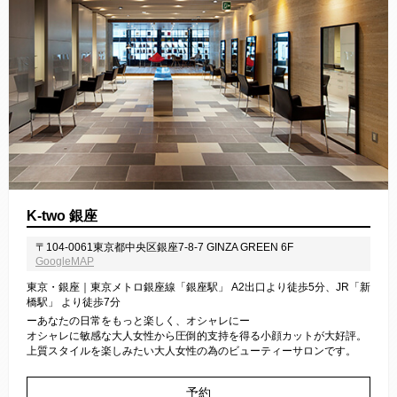
K-two 銀座
〒104-0061東京都中央区銀座7-8-7 GINZA GREEN 6F
GoogleMAP
東京・銀座｜東京メトロ銀座線「銀座駅」 A2出口より徒歩5分、JR「新
橋駅」 より徒歩7分
ーあなたの日常をもっと楽しく、オシャレにー
オシャレに敏感な大人女性から圧倒的支持を得る小顔カットが大好評。
上質スタイルを楽しみたい大人女性の為のビューティーサロンです。
予約