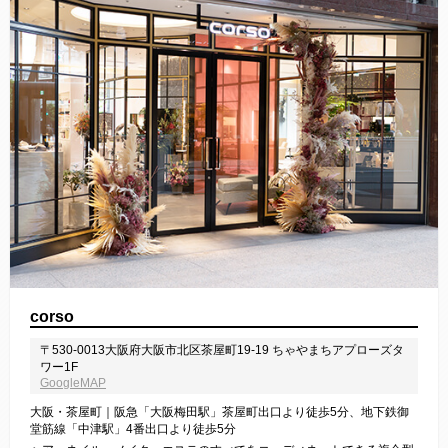
corso
〒530-0013大阪府大阪市北区茶屋町19-19 ちゃやまちアプローズタ
ワー1F
GoogleMAP
大阪・茶屋町｜阪急「大阪梅田駅」茶屋町出口より徒歩5分、地下鉄御
堂筋線「中津駅」4番出口より徒歩5分