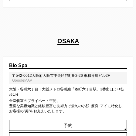
OSAKA
Bio Spa
〒542-0012大阪府大阪市中央区谷町6-2-26 東和谷町ビル2F
GoogleMAP
大阪・谷町六丁目｜大阪メトロ谷町線「谷町六丁目駅」3番出口より徒
歩1分
全室個室のプライベート空間。
豊富な美容知識と経験豊富な技術力で最旬の小顔･痩身･アイに特化し、
お客様の"美"をお支えいたします。
予約