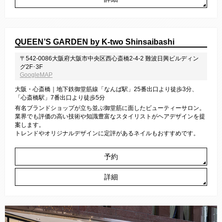
QUEEN’S GARDEN by K-two Shinsaibashi
〒542-0086大阪府大阪市中央区西心斎橋2-4-2 難波日興ビルディン
グ2F･3F
GoogleMAP
大阪・心斎橋｜地下鉄御堂筋線「なんば駅」25番出口より徒歩3分、
「心斎橋駅」7番出口より徒歩5分
有名ブランドショップが立ち並ぶ御堂筋に面したビューティーサロン。
業界でも評価の高い技術や知識豊富なスタイリストがヘアデザインを提
案します。
トレンドやオリジナルデザインに定評があるネイルもおすすめです。
予約
詳細