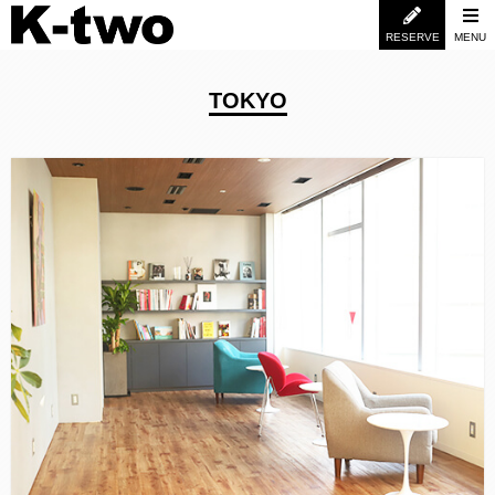
RESERVE
MENU
TOKYO