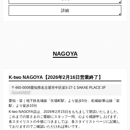
詳細
NAGOYA
K-two NAGOYA【2026年2月16日営業終了】
〒460-0008愛知県名古屋市中区栄3-27-1 SAKAE PLACE 3F
GoogleMAP
愛知・栄｜地下鉄名城線「矢場町駅」より徒歩5分、名城線/東山線「栄
駅」より徒歩10分
K-two NAGOYA店は、2026年2月15日をもちまして閉店いたしました。
これまでの皆さまのご愛顧にスタッフ一同、心より感謝申し上げます。
各スタイリストの今後につきましては、各スタイリストページに記載し
ておりますのでご確認いただければ幸いです。