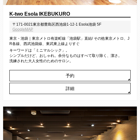
K-two Esola IKEBUKURO
〒171-0021東京都豊島区西池袋1-12-1 Esola池袋 5F
GoogleMAP
東京・池袋｜東京メトロ有楽町線「池袋駅」直結/ その他東京メトロ、J
R各線、西武池袋線、東武東上線よりすぐ
キーワードは「ミニマルシック」。
シンプルだけど、おしゃれ。余分なものはすべて取り除く、潔さ。
洗練された大人女性のためのサロン。
予約
詳細