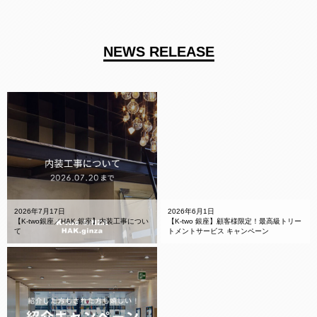
NEWS RELEASE
2026年7月17日
2026年6月1日
【K-two銀座／HAK.銀座】内装工事につい
【K-two 銀座】顧客様限定！最高級トリー
て
トメントサービス キャンペーン