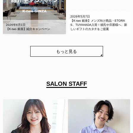
2026年5月7日
【K-two 銀座】メンズ向け商品・ETORA
2026年6月1日
S、TUYAHADA入荷！彼氏や旦那様へ、新
【K-two 銀座】紹介キャンペーン
しいギフトのカタチをご提案
もっと見る
SALON STAFF