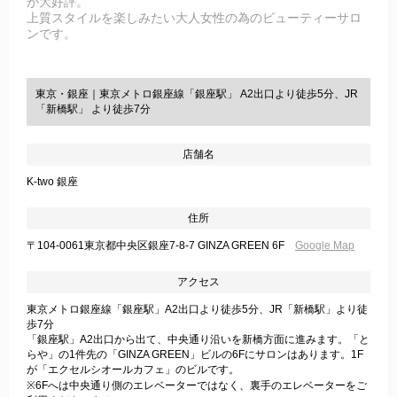
が大好評。
上質スタイルを楽しみたい大人女性の為のビューティーサロ
ンです。
東京・銀座｜東京メトロ銀座線「銀座駅」 A2出口より徒歩5分、JR
「新橋駅」 より徒歩7分
店舗名
K-two 銀座
住所
〒104-0061東京都中央区銀座7-8-7 GINZA GREEN 6F
Google Map
アクセス
東京メトロ銀座線「銀座駅」A2出口より徒歩5分、JR「新橋駅」より徒
歩7分
「銀座駅」A2出口から出て、中央通り沿いを新橋方面に進みます。「と
らや」の1件先の「GINZA GREEN」ビルの6Fにサロンはあります。1F
が「エクセルシオールカフェ」のビルです。
※6Fへは中央通り側のエレベーターではなく、裏手のエレベーターをご