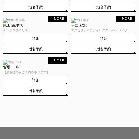
指名予約
指名予約
恩田 恵理花
谷口 翠彩
チーフスタイリスト
エグゼクティブディレクター/ヘアメイク
詳細
詳細
指名予約
指名予約
饗場 一将
【顧客様のみご予約を承ります】
詳細
指名予約