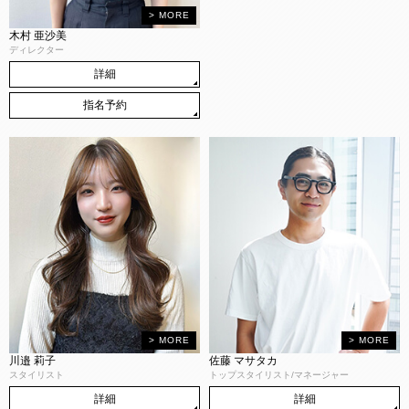
木村 亜沙美
ディレクター
詳細
指名予約
川邉 莉子
佐藤 マサタカ
スタイリスト
トップスタイリスト/マネージャー
詳細
詳細