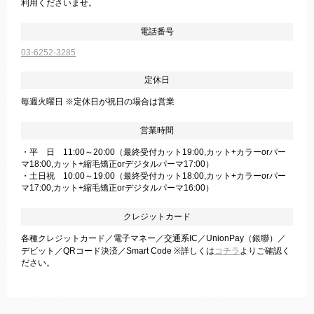
利用くださいませ。
電話番号
03-6252-3285
定休日
毎週火曜日 ※定休日が祝日の場合は営業
営業時間
・平 日 11:00～20:00（最終受付カット19:00,カット+カラーorパー
マ18:00,カット+縮毛矯正orデジタルパーマ17:00）
・土日祝 10:00～19:00（最終受付カット18:00,カット+カラーorパー
マ17:00,カット+縮毛矯正orデジタルパーマ16:00）
クレジットカード
各種クレジットカード／電子マネー／交通系IC／UnionPay（銀聯）／
デビット／QRコード決済／Smart Code ※詳しくは
コチラ
よりご確認く
ださい。