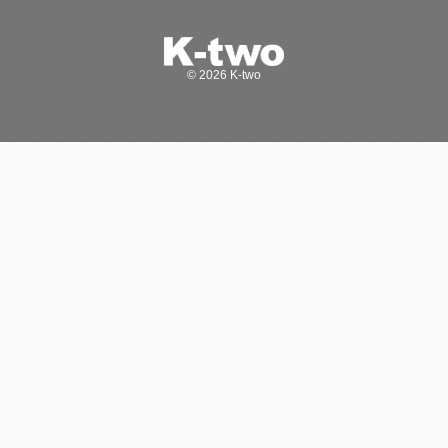
© 2026 K-two