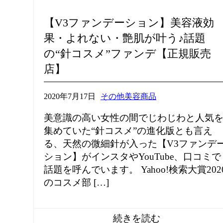
【V3ファンデーション】美容液効
果・よれない・艶肌が叶う♪話題
の“針コスメ”ファンデ【正規販売
店】
2020年7月17日
その他美容商品
美意識の高い女性の間でじわじわと人気
集めていた“針コスメ”の進化版とも言え
る、天然の微細針が入った【V3ファンデ
ション】がインスタやYouTube、口コミで
話題を呼んでいます。 Yahoo!検索大賞202
のコスメ部 […]