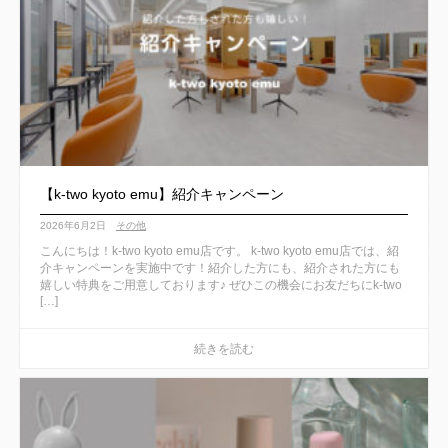
【k-two kyoto emu】紹介キャンペーン
2026年6月2日
その他
こんにちは！k-two kyoto emu店です。 k-two kyoto emu店では、紹
介キャンペーンを実施中です！紹介した方にも、紹介された方にも
嬉しい特典をご用意しております♪ ぜひこの機会にお友だちにk-two
[…]