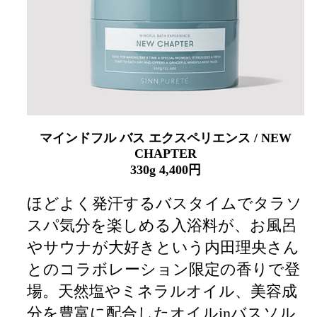
マインドフル バス エクスペリエンス / NEW
CHAPTER
330g 4,400円
ほどよく発汗するバスタイムでタラソ
スパ気分を楽しめる入浴料が、お風呂
やサウナが大好きという内田理央さん
とのコラボレーション限定の香りで登
場。天然塩やミネラルオイル、美容成
分を豊富に配合したオイルinバスソル