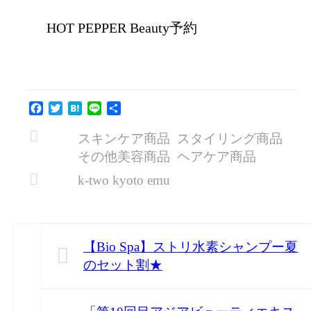
HOT PEPPER Beauty予約
Facebook
Twitter
Hatena
Line
共
有
スキンケア商品
スタイリング商品
その他美容商品
ヘアケア商品
k-two kyoto emu
【Bio Spa】ストリ水素シャンプー夏
のセット割★