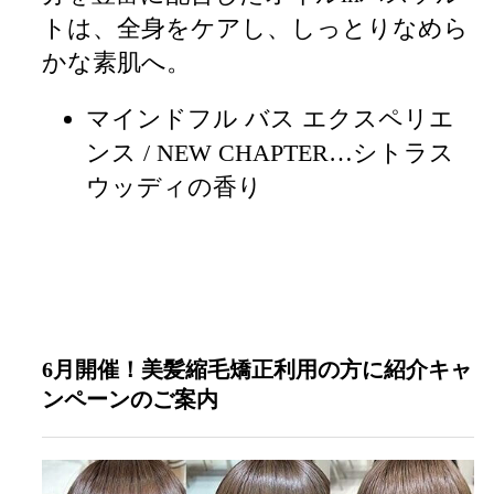
トは、全身をケアし、しっとりなめら
かな素肌へ。
マインドフル バス エクスペリエ
ンス / NEW CHAPTER
…シトラス
ウッディの香り
6月開催！美髪縮毛矯正利用
の方に紹介キャ
ンペーンのご案内