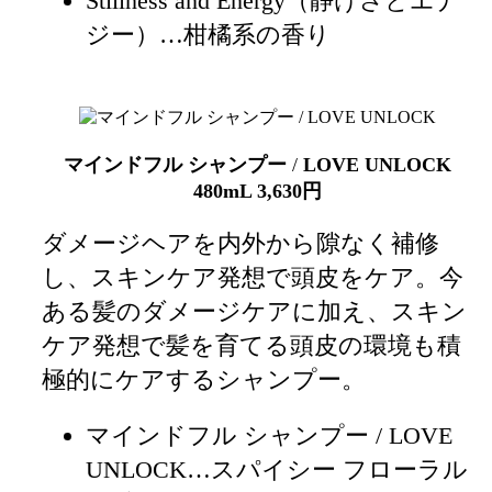
Stillness and Energy（静けさとエナ
ジー）…柑橘系の香り
マインドフル シャンプー
/
LOVE UNLOCK
480mL 3,630円
ダメージヘアを内外から隙なく補修
し、スキンケア発想で頭皮をケア。今
ある髪のダメージケアに加え、スキン
ケア発想で髪を育てる頭皮の環境も積
極的にケアするシャンプー。
マインドフル シャンプー / LOVE
UNLOCK
…スパイシー フローラル