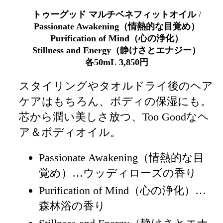
トゥーグッド マルチベネフィットオイル
/
Passionate Awakening（情熱的な目覚め）
Purification of Mind（心の浄化）
Stillness and Energy（静けさとエナジー）
各50mL
3,850円
スタイリングやタオルドライ後のヘア
ケアはもちろん、ボディの保湿にも。
芯から潤い美しさ放つ、Too Goodなヘ
ア＆ボディオイル。
Passionate Awakening（情熱的な目
覚め）…ウッディローズの香り
Purification of Mind（心の浄化）…
森林浴の香り