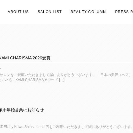
ABOUT US
SALON LIST
BEAUTY COLUMN
PRESS 
I CHARISMA 2026受賞
他
ープサロンをご愛顧いただきまして誠にありがとうございます。 「日本の美容（ヘ
る「KAMI CHARISMAアワード […]
橋】年末年始営業のお知らせ
RDEN by K-two Shinsaibashi店をご利用いただきまして誠にありがとうございます。 QU