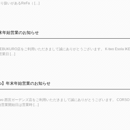
り扱いがあるReFa（ […]
】年末年始営業のお知らせ
la IKEBUKURO店をご利用いただきまして誠にありがとうございます。 K-two Eso
業日 […]
k-two】年末年始営業のお知らせ
 k-two 西宮ガーデンズ店をご利用いただきまして誠にありがとうございます。 CORSO
営業開始日は営業時 […]