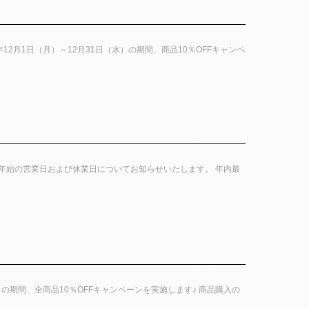
025年12月1日（月）～12月31日（水）の期間、商品10％OFFキャンペ
hi店の年末年始の営業日および休業日についてお知らせいたします。 年内最
月31日（水）の期間、全商品10％OFFキャンペーンを実施します♪ 商品購入の