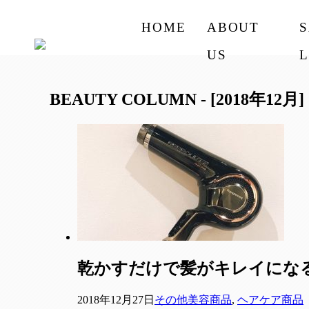
HOME
ABOUT
US
L
BEAUTY COLUMN - [2018年12月]
乾かすだけで髪がキレイになるドラ
2018年12月27日
その他美容商品
,
ヘアケア商品