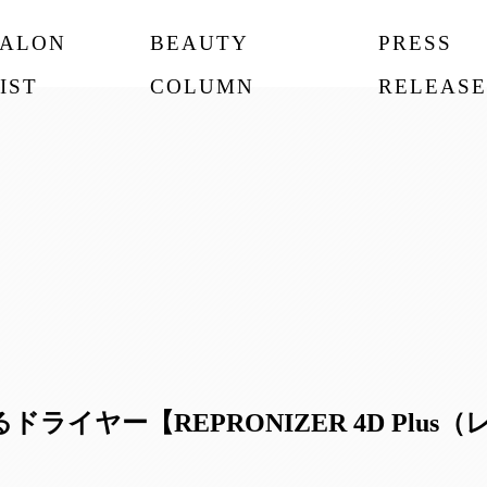
SALON
BEAUTY
PRESS
IST
COLUMN
RELEASE
イヤー【REPRONIZER 4D Plus