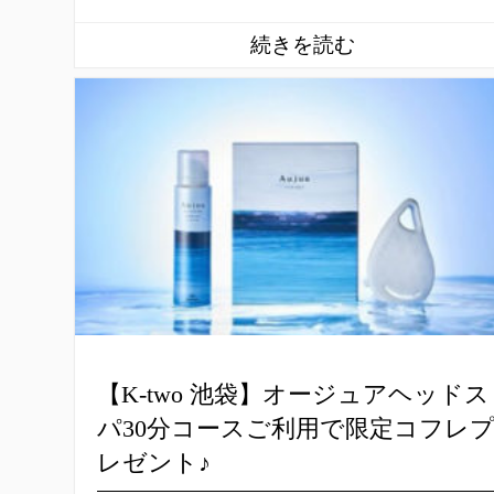
【K-two 池袋】オージュアヘッドス
パ30分コースご利用で限定コフレ
レゼント♪