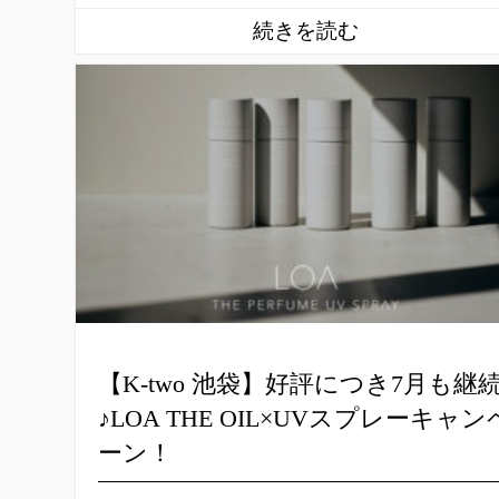
【K-two 池袋】好評につき7月も継
♪LOA THE OIL×UVスプレーキャン
ーン！