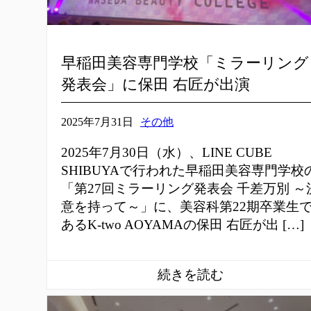
早稲田美容専門学校「ミラーリング
発表会」に保田 右匠が出演
2025年7月31日
その他
2025年7月30日（水）、LINE CUBE
SHIBUYAで行われた早稲田美容専門学校
「第27回ミラーリング発表会 千差万別 ～
意を持って～」に、美容科第22期卒業生
あるK-two AOYAMAの保田 右匠が出 […]