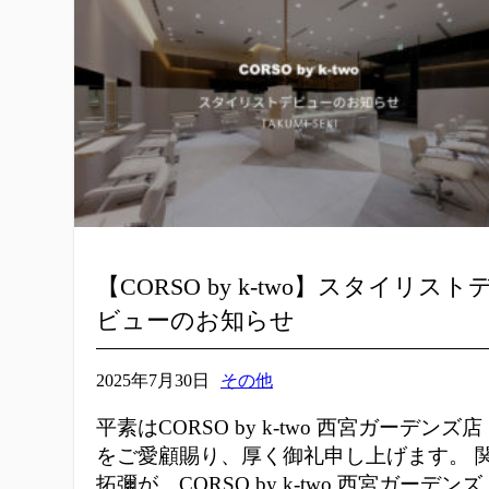
【CORSO by k-two】スタイリスト
ビューのお知らせ
2025年7月30日
その他
平素はCORSO by k-two 西宮ガーデンズ店
をご愛顧賜り、厚く御礼申し上げます。 
拓彌が、CORSO by k-two 西宮ガーデンズ