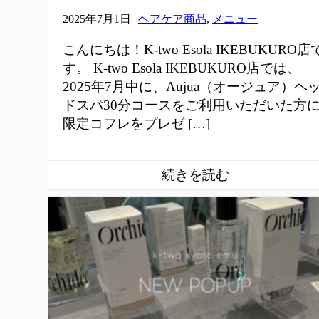
2025年7月1日
ヘアケア商品
,
メニュー
こんにちは！K-two Esola IKEBUKURO店
す。 K-two Esola IKEBUKURO店では、
2025年7月中に、Aujua（オージュア）ヘ
ドスパ30分コースをご利用いただいた方
限定コフレをプレゼ […]