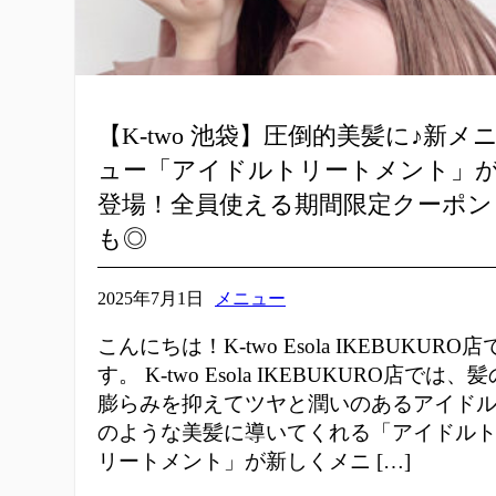
【K-two 池袋】圧倒的美髪に♪新メ
ュー「アイドルトリートメント」
登場！全員使える期間限定クーポン
も◎
2025年7月1日
メニュー
こんにちは！K-two Esola IKEBUKURO店
す。 K-two Esola IKEBUKURO店では、髪
膨らみを抑えてツヤと潤いのあるアイド
のような美髪に導いてくれる「アイドル
リートメント」が新しくメニ […]