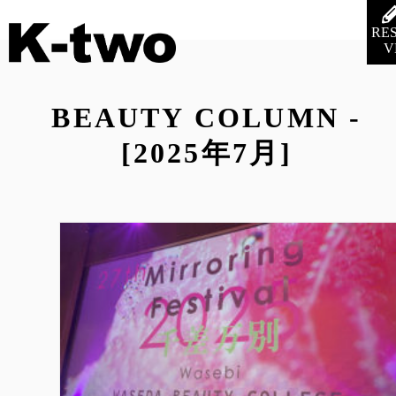
RE
V
BEAUTY COLUMN -
[2025年7月]