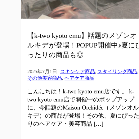
【k-two kyoto emu】話題のメゾンオ
ルキデが登場！POPUP開催中♪夏に
ったりの商品も◎
2025年7月1日
スキンケア商品
,
スタイリング商品
,
その他美容商品
,
ヘアケア商品
こんにちは！k-two kyoto emu店です。 k-
two kyoto emu店で開催中のポップアップ
に、今話題のMaison Orchidée（メゾンオル
キデ）の商品が登場！その他、夏にぴっ
りのヘアケア・美容商品 […]