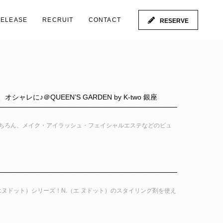
RELEASE
RECRUIT
CONTACT
RESERVE
＠QUEEN’S GARDEN by K-two 銀座
ニューはもちろん、メイク・アイラッシュ・フェイシャルエステなどのビュ
ヌドット）シリーズ！N.（エ ヌドット）のスタイリング剤を使え