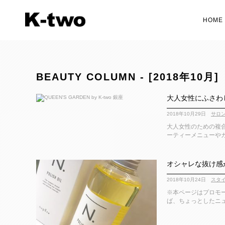
HOME
BEAUTY COLUMN - [2018年10月]
大人女性にふさわし
2018年10月29日
サロ
大人女性のための複合型
ーティーメニューやカ
オシャレな抜け感
2018年10月24日
スタ
※本ページはプロモー
ば、ちょっとしたニュ