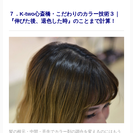
７．K-two心斎橋・こだわりのカラー技術３｜
『伸びた後、退色した時』のことまで計算！
髪の根元・中間・毛先でカラー剤の調合を変えるのにはもう