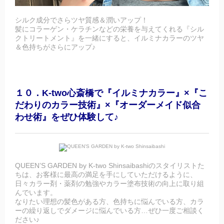
シルク成分でさらツヤ質感＆潤いアップ！
髪にコラーゲン・ケラチンなどの栄養を与えてくれる『シル
クトリートメント』を一緒にすると、イルミナカラーのツヤ
＆色持ちがさらにアップ♪
１０．K-two心斎橋で『イルミナカラー』×『こ
だわりのカラー技術』×『オーダーメイド似合
わせ術』をぜひ体験して♪
QUEEN’S GARDEN by K-two Shinsaibashiのスタイリストた
ちは、お客様に最高の満足を手にしていただけるように、
日々カラー剤・薬剤の勉強やカラー塗布技術の向上に取り組
んでいます。
なりたい理想の髪色がある方、色持ちに悩んでいる方、カラ
ーの繰り返しでダメージに悩んでいる方…ぜひ一度ご相談く
ださい♪