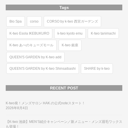
Tags
Bio Spa
corso
CORSO by k-two 西宮ガーデンズ
K-two Esola IKEBUKURO
k-two kyoto emu
K-two tanimachi
K-two あべのキューズモール
K-two 銀座
QUEEN'S GARDEN by K-two add
QUEEN'S GARDEN by K-two Shinsaibashi
SHARE by k-two
RECENT POST
K-two発！メンズサロン HAK.の公式noteスタート！
2026年8月4日
【K-two 池袋】MEN’S紹介キャンペーン／新メニュー・メンズ眉毛ワックス
も登場！