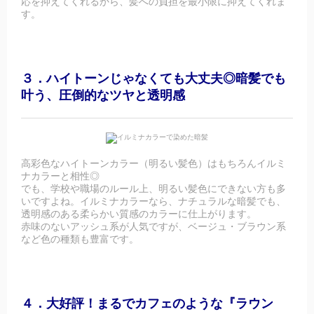
応を抑えてくれるから、髪への負担を最小限に抑えてくれま
す。
３．ハイトーンじゃなくても大丈夫◎暗髪でも
叶う、圧倒的なツヤと透明感
高彩色なハイトーンカラー（明るい髪色）はもちろんイルミ
ナカラーと相性◎
でも、学校や職場のルール上、明るい髪色にできない方も多
いですよね。イルミナカラーなら、ナチュラルな暗髪でも、
透明感のある柔らかい質感のカラーに仕上がります。
赤味のないアッシュ系が人気ですが、ベージュ・ブラウン系
など色の種類も豊富です。
４．大好評！まるでカフェのような『ラウン