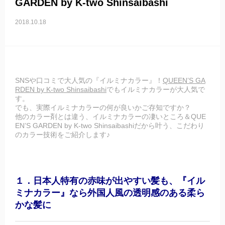
GARDEN by K-two Shinsaibashi
2018.10.18
SNSや口コミで大人気の『イルミナカラー』！
QUEEN’S GA
RDEN by K-two Shinsaibashi
でもイルミナカラーが大人気で
す。
でも、実際イルミナカラーの何が良いかご存知ですか？
他のカラー剤とは違う、イルミナカラーの凄いところ＆QUE
EN’S GARDEN by K-two Shinsaibashiだから叶う、こだわり
のカラー技術をご紹介します♪
１．日本人特有の赤味が出やすい髪も、『イル
ミナカラー』なら外国人風の透明感のある柔ら
かな髪に