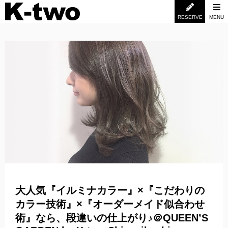
RESERVE
MENU
大人気『イルミナカラー』×『こだわりの
カラー技術』×『オーダーメイド似合わせ
術』なら、段違いの仕上がり♪＠QUEEN’S