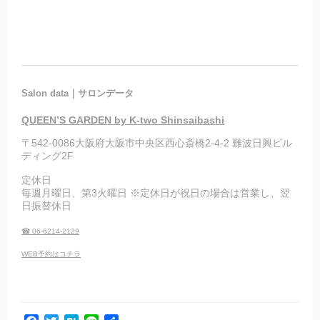
Salon data｜サロンデータ
QUEEN’S GARDEN by K-two Shinsaibashi
〒542-0086大阪府大阪市中央区西心斎橋2-4-2 難波日興ビル
ディング2F
定休日
毎週月曜日、第3火曜日 ※定休日が祝日の場合は営業し、翌
日振替休日
☎ 06-6214-2129
WEB予約はコチラ