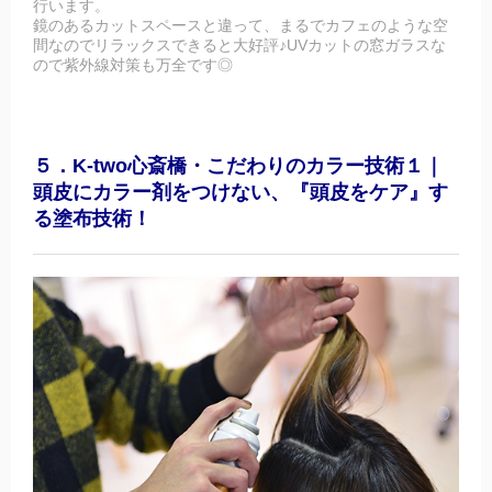
行います。
鏡のあるカットスペースと違って、まるでカフェのような空
間なのでリラックスできると大好評♪UVカットの窓ガラスな
ので紫外線対策も万全です◎
５．K-two心斎橋・こだわりのカラー技術１｜
頭皮にカラー剤をつけない、『頭皮をケア』す
る塗布技術！