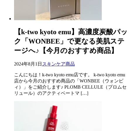
【k-two kyoto emu】高濃度炭酸パッ
ク「WONBEE」で更なる美肌ステ
ージへ♪【今月のおすすめ商品】
2024年8月1日
スキンケア商品
こんにちは！k-two kyoto emu店です。 k-two kyoto emu
店から今月のおすすめ商品の「WONBEE（ウォンビ
ィ）」をご紹介します♪ PLOMB CELLULE（プロムセ
リュール）のアクティベートマ […]