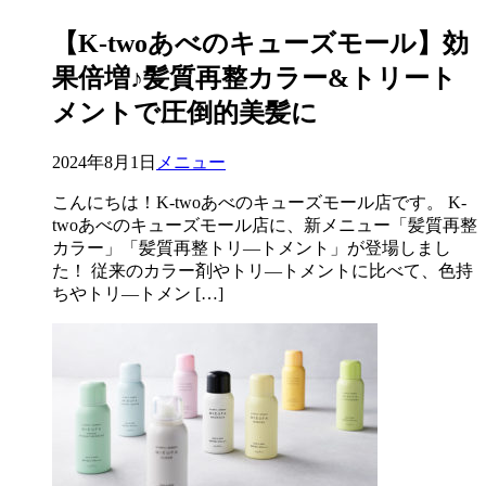
【K-twoあべのキューズモール】効
果倍増♪髪質再整カラー&トリート
メントで圧倒的美髪に
2024年8月1日
メニュー
こんにちは！K-twoあべのキューズモール店です。 K-
twoあべのキューズモール店に、新メニュー「髪質再整
カラー」「髪質再整トリ―トメント」が登場しまし
た！ 従来のカラー剤やトリ―トメントに比べて、色持
ちやトリ―トメン […]