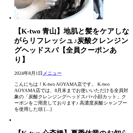
【K-two 青山】地肌と髪をケアしな
がらリフレッシュ♪炭酸クレンジン
グヘッドスパ【全員クーポンあ
り】
2024年8月1日
メニュー
こんにちは！K-two AOYAMA店です。 K-two
AOYAMA店では、8月末までお使いいただける全員対
象の「炭酸クレンジングヘッドスパ+小顔カット」ク
ーポンをご用意しております♪ 高濃度炭酸シャンプー
を使用した頭 […]