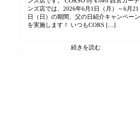
ンズ店です。 CORSO by k-two 西宮ガーデ
ンズ店では、2026年6月1日（月）～6月21
日（日）の期間、父の日紹介キャンペー
を実施します！ いつもCORS […]