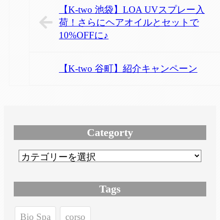
【K-two 池袋】LOA UVスプレー入
荷！さらにヘアオイルとセットで
10%OFFに♪
【K-two 谷町】紹介キャンペーン
Categorty
Tags
Bio Spa
corso