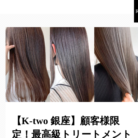
【K-two 銀座】顧客様限
定！最高級トリートメント