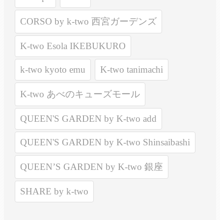
CORSO by k-two 西宮ガーデンズ
K-two Esola IKEBUKURO
k-two kyoto emu
K-two tanimachi
K-two あべのキューズモール
QUEEN'S GARDEN by K-two add
QUEEN'S GARDEN by K-two Shinsaibashi
QUEEN’S GARDEN by K-two 銀座
SHARE by k-two