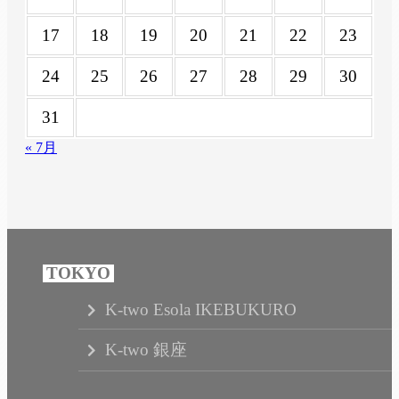
17
18
19
20
21
22
23
24
25
26
27
28
29
30
31
« 7月
K-two Esola IKEBUKURO
K-two 銀座