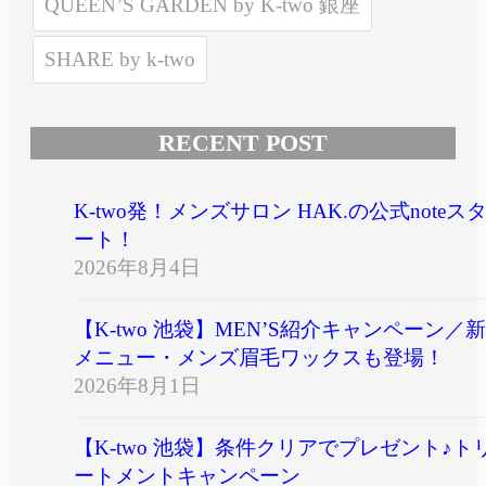
QUEEN’S GARDEN by K-two 銀座
SHARE by k-two
RECENT POST
K-two発！メンズサロン HAK.の公式noteス
ート！
2026年8月4日
【K-two 池袋】MEN’S紹介キャンペーン／新
メニュー・メンズ眉毛ワックスも登場！
2026年8月1日
【K-two 池袋】条件クリアでプレゼント♪ト
ートメントキャンペーン