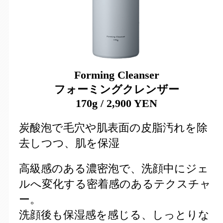
Forming Cleanser
フォーミングクレンザー
170g / 2,900 YEN
炭酸泡で毛穴や肌表面の皮脂汚れを除
去しつつ、肌を保湿
高級感のある濃密泡で、洗顔中にジェ
ルへ変化する密着感のあるテクスチャ
ー。
洗顔後も保湿感を感じる、しっとりな