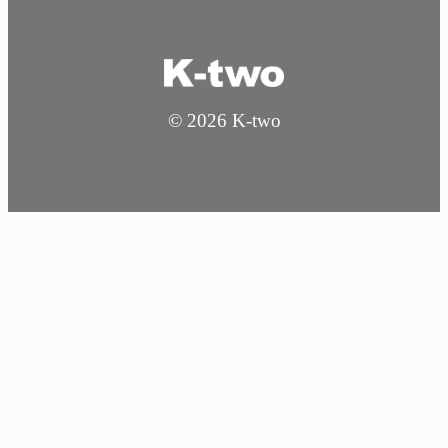
© 2026 K-two