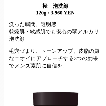
極 泡洗顔
120g
/
3,960 YEN
洗った瞬間、透明感
乾燥肌・敏感肌でも安心の弱アルカリ
泡洗顔
毛穴づまり、トーンアップ、皮脂の嫌
なニオイにアプローチする3つの効果
でメンズ素肌に自信を。