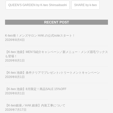
QUEEN'S GARDEN by K-two Shinsaibashi
SHARE by k-two
RECENT POST
K-two発！メンズサロン HAK.の公式noteスタート！
2026年8月4日
【K-two 池袋】MEN’S紹介キャンペーン／新メニュー・メンズ眉毛ワックス
も登場！
2026年8月1日
【K-two 池袋】条件クリアでプレゼント♪トリートメントキャンペーン
2026年8月1日
【K-two 池袋】8月限定！商品SALE 15%OFF
2026年8月1日
【K-two銀座／HAK.銀座】内装工事について
2026年7月17日