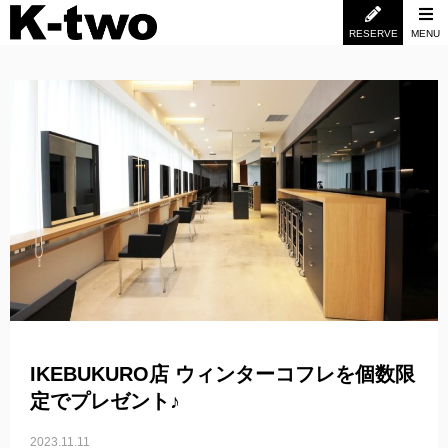
RESERVE
MENU
IKEBUKURO店 ウィンターコフレを個数限
定でプレゼント♪
2023.11.11