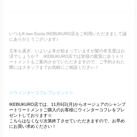
いつもK-two Esola IKEBUKURO店をご利用いただきまして誠
にありがとうございます♪
立冬も過ぎ、いよいよ冬が始まっていますが髪の冬支度はお
済でしょうか？ IKEBUKURO店では皆様の髪質に合うトリ
ートメントもご案内させていただきますので、ご予約された
際にはスタッフまでお気軽にご相談ください！
☆ウィンターコフレプレゼント☆
IKEBUKURO店では、11月6日(月)からオージュアのシャンプ
ートリートメントご購入のお客様にウィンターコフレをプレ
ゼントしております☆
こちらはなくなり次第終了させていただきますので、お早め
にお買い求めください！