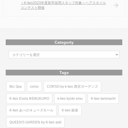
＜K-two2023年度新卒採用スタッフ対象＞ヘアスタイル
コンテスト開催
Categorty
Tags
Bio Spa
corso
CORSO by k-two 西宮ガーデンズ
K-two Esola IKEBUKURO
k-two kyoto emu
K-two tanimachi
K-two あべのキューズモール
K-two 銀座
QUEEN'S GARDEN by K-two add