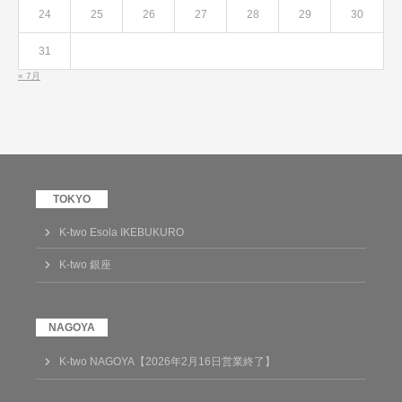
24
25
26
27
28
29
30
31
« 7月
K-two Esola IKEBUKURO
K-two 銀座
K-two NAGOYA【2026年2月16日営業終了】