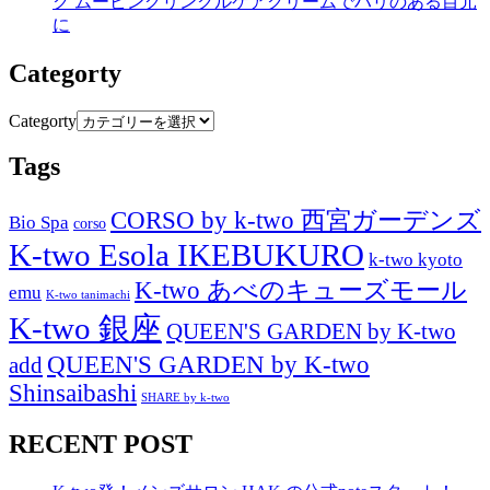
ク ムービングリンクルケアクリームでハリのある目元
に
Categorty
Categorty
Tags
CORSO by k-two 西宮ガーデンズ
Bio Spa
corso
K-two Esola IKEBUKURO
k-two kyoto
K-two あべのキューズモール
emu
K-two tanimachi
K-two 銀座
QUEEN'S GARDEN by K-two
QUEEN'S GARDEN by K-two
add
Shinsaibashi
SHARE by k-two
RECENT POST