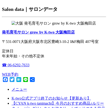
Salon data｜サロンデータ
発毛育毛サロン grow by K-two 大阪梅田店
〒531-0071大阪府大阪市北区豊崎3-10-2 I&F梅田 407号室
定休日
年末年始・その他不定休
☎ 06-6292-7633
WEB予約
Facebook
Twitter
Hatena
Line
共
有
メニュー
K-two公式アプリ終了のお知らせ【更新あり】
【CYAN k-two tanimachi】今月のおすすめ商品♪ルリー