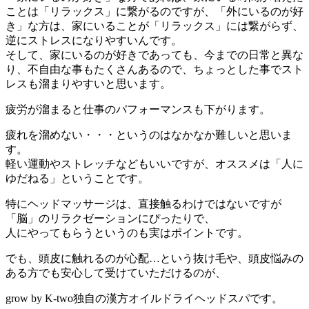
ことは「リラックス」に繋がるのですが、「外にいるのが好
き」な方は、家にいることが「リラックス」には繋がらず、
逆にストレスになりやすいんです。
そして、家にいるのが好きであっても、今までの日常と異な
り、不自由な事もたくさんあるので、ちょっとした事でスト
レスも溜まりやすいと思います。
疲労が溜まると仕事のパフォーマンスも下がります。
疲れを溜めない・・・というのはなかなか難しいと思いま
す。
軽い運動やストレッチなどもいいですが、オススメは「人に
ゆだねる」ということです。
特にヘッドマッサージは、直接触るわけではないですが
「脳」のリラクゼーションにぴったりで、
人にやってもらうというのも実はポイントです。
でも、頭皮に触れるのが心配…という抜け毛や、頭皮悩みの
ある方でも安心して受けていただけるのが、
grow by K-two独自の漢方オイルドライヘッドスパです。