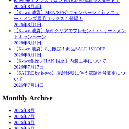
K-two発！メンズサロン HAK.の公式noteスタート！
2026年8月4日
【K-two 池袋】MEN’S紹介キャンペーン／新メニュ
ー・メンズ眉毛ワックスも登場！
2026年8月1日
【K-two 池袋】条件クリアでプレゼント♪トリートメン
トキャンペーン
2026年8月1日
【K-two 池袋】8月限定！商品SALE 15%OFF
2026年8月1日
【K-two銀座／HAK.銀座】内装工事について
2026年7月17日
【SAHRE by k-two】店舗移転に伴う電話番号変更につ
いて
2026年7月14日
Monthly Archive
2026年8月
2026年7月
2026年6月
2026年5月