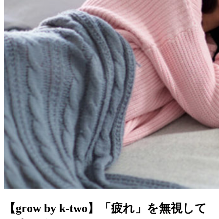
【grow by k-two】「疲れ」を無視して