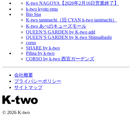
K-two NAGOYA【2026年2月16日営業終了】
k-two kyoto emu
Bio Spa
K-two tanimachi（旧 CYAN k-two tanimachi）
K-two あべのキューズモール
QUEEN’S GARDEN by K-two add
QUEEN’S GARDEN by K-two Shinsaibashi
corso
SHARE by k-two
Pilina by k-two
CORSO by k-two 西宮ガーデンズ
会社概要
プライバシーポリシー
サイトマップ
© 2026 K-two