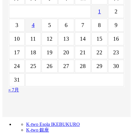
1
2
3
4
5
6
7
8
9
10
11
12
13
14
15
16
17
18
19
20
21
22
23
24
25
26
27
28
29
30
31
« 7月
K-two Esola IKEBUKURO
K-two 銀座