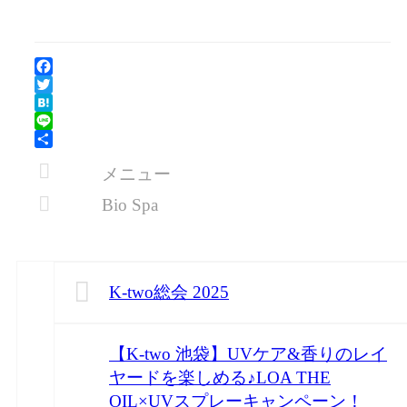
Facebook
Twitter
Hatena
Line
共
メニュー
有
Bio Spa
K-two総会 2025
【K-two 池袋】UVケア&香りのレイ
ヤードを楽しめる♪LOA THE
OIL×UVスプレーキャンペーン！