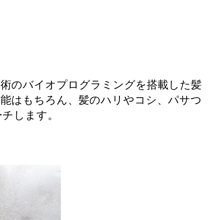
独自技術のバイオプログラミングを搭載した髪
機能はもちろん、髪のハリやコシ、パサつ
ーチします。