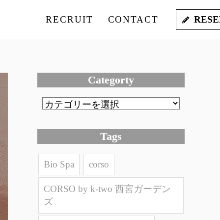
RECRUIT
CONTACT
RESE
Categorty
Tags
Bio Spa
corso
CORSO by k-two 西宮ガーデン
ズ