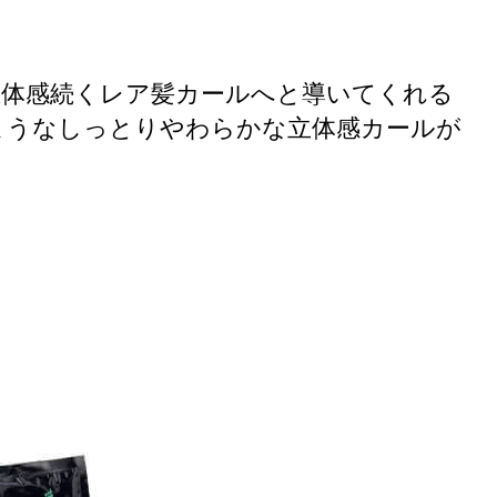
立体感続くレア髪カールへと導いてくれる
ようなしっとりやわらかな立体感カールが