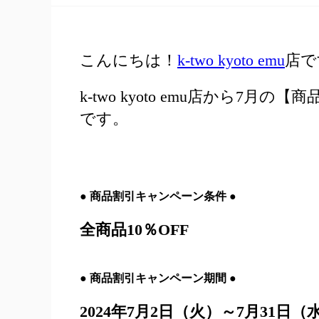
こんにちは！
k-two kyoto emu
店で
k-two kyoto emu店から
です。
●
商品割引キャンペーン条件
●
全
商品10％OFF
●
商品割引キャンペーン期間
●
2024年7月2日（火）～7月31日