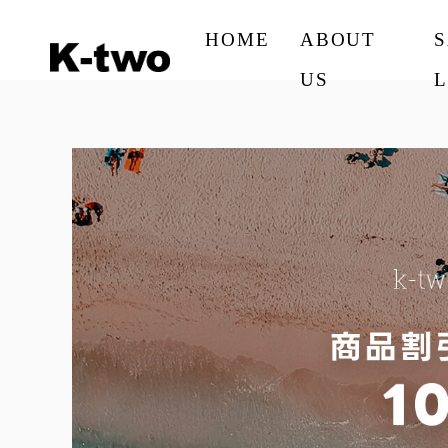
HOME
ABOUT
US
L