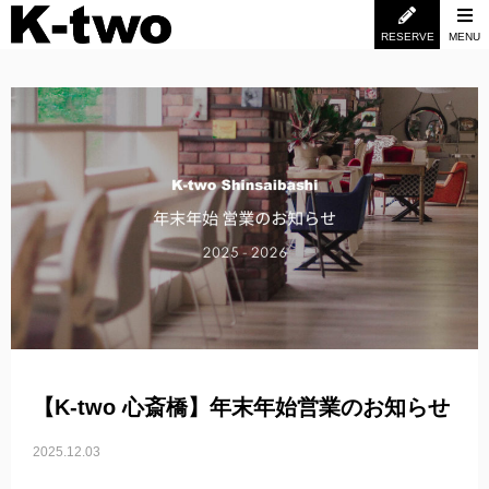
RESERVE
MENU
【K-two 心斎橋】年末年始営業のお知らせ
2025.12.03