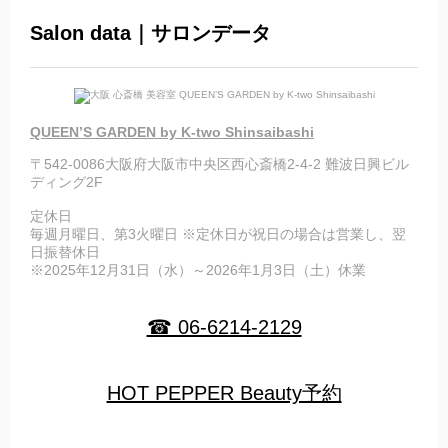
Salon data｜サロンデータ
QUEEN’S GARDEN by K-two Shinsaibashi
〒542-0086大阪府大阪市中央区西心斎橋2-4-2 難波日興ビル
ディング2F
定休日
毎週月曜日、第3火曜日 ※定休日が祝日の場合は営業し、翌
日振替休日
※2025年12月31日（水）～2026年1月3日（土）休業
☎ 06-6214-2129
HOT PEPPER Beauty予約