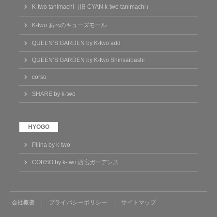
K-two tanimachi（旧 CYAN k-two tanimachi）
K-two あべのキューズモール
QUEEN’S GARDEN by K-two add
QUEEN’S GARDEN by K-two Shinsaibashi
corso
SHARE by k-two
Pilina by k-two
CORSO by k-two 西宮ガーデンズ
会社概要
プライバシーポリシー
サイトマップ