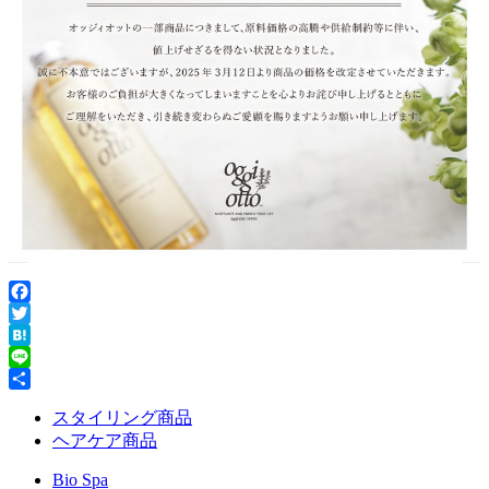
Facebook
Twitter
Hatena
Line
共
スタイリング商品
有
ヘアケア商品
Bio Spa