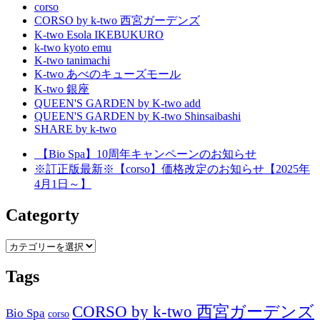
corso
CORSO by k-two 西宮ガーデンズ
K-two Esola IKEBUKURO
k-two kyoto emu
K-two tanimachi
K-two あべのキューズモール
K-two 銀座
QUEEN'S GARDEN by K-two add
QUEEN'S GARDEN by K-two Shinsaibashi
SHARE by k-two
【Bio Spa】10周年キャンペーンのお知らせ
※訂正版最新※【corso】価格改定のお知らせ【2025年
4月1日～】
Categorty
Categorty
Tags
CORSO by k-two 西宮ガーデンズ
Bio Spa
corso