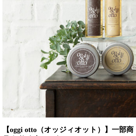
【oggi otto（オッジィオット）】一部商