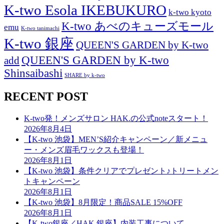
K-two Esola IKEBUKURO
k-two kyoto
K-two あべのキューズモール
emu
K-two tanimachi
K-two 銀座
QUEEN'S GARDEN by K-two
QUEEN'S GARDEN by K-two
add
Shinsaibashi
SHARE by k-two
RECENT POST
K-two発！メンズサロン HAK.の公式noteスタート！
2026年8月4日
【K-two 池袋】MEN’S紹介キャンペーン／新メニュ
ー・メンズ眉毛ワックスも登場！
2026年8月1日
【K-two 池袋】条件クリアでプレゼント♪トリートメン
トキャンペーン
2026年8月1日
【K-two 池袋】8月限定！商品SALE 15%OFF
2026年8月1日
【K-two銀座／HAK.銀座】内装工事について