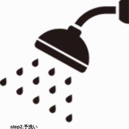
step2.予洗い