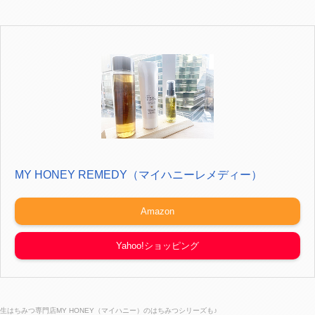
MY HONEY REMEDY（マイハニーレメディー）
Amazon
Yahoo!ショッピング
生はちみつ専門店MY HONEY（マイハニー）のはちみつシリーズも♪