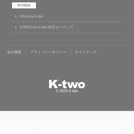
Pilina by k-two
CORSO by k-two 西宮ガーデンズ
会社概要
プライバシーポリシー
サイトマップ
© 2026 K-two