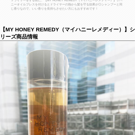
ドライヤーをする前に、【MY HONEY REMEDY（マイハニーレメディー）】ザハ
ニーオイルブレスを付けるとドライヤーの熱から髪を守る効果が◎シャンプーと同
じ香りなので、いい香りを長持ちさせたい方にもおすすめです！
【MY HONEY REMEDY（マイハニーレメディー）】シ
リーズ商品情報