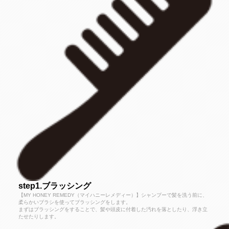
step1.ブラッシング
【MY HONEY REMEDY（マイハニーレメディー）】シャンプーで髪を洗う前に、
柔らかいブラシを使ってブラッシングをします。
まずはブラッシングをすることで、髪や頭皮に付着した汚れを落としたり、浮き立
たせたりします。