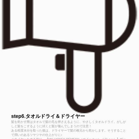
step6.タオルドライ＆ドライヤー
髪を乾かす際はタオルで髪の毛を押さえるように、やさしくタオルドライ。がしが
しと髪をこするように拭くと髪が傷んでしまうので注意！
ある程度水分を取った後は、ドライヤーで髪の根元から乾かします。そうすること
で潤いのあるツヤツヤの仕上がりに♪