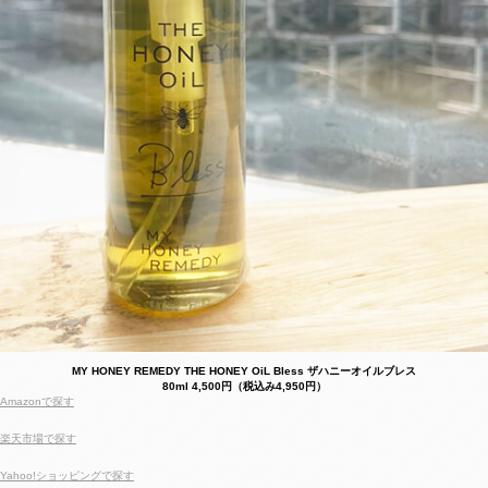
MY HONEY REMEDY THE HONEY OiL Bless ザハニーオイルブレス
80ml 4,500円（税込み4,950円）
Amazonで探す
楽天市場で探す
Yahoo!ショッピングで探す