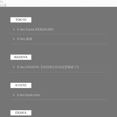
31
« 7月
K-two Esola IKEBUKURO
K-two 銀座
K-two NAGOYA【2026年2月16日営業終了】
k-two kyoto emu