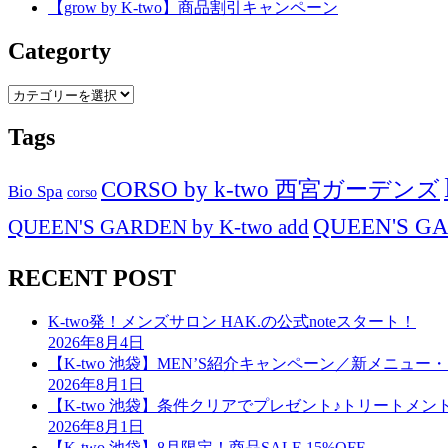
【grow by K-two】商品割引キャンペーン
Categorty
Categorty
Tags
CORSO by k-two 西宮ガーデンズ
Bio Spa
corso
QUEEN'S GAR
QUEEN'S GARDEN by K-two add
RECENT POST
K-two発！メンズサロン HAK.の公式noteスタート！
2026年8月4日
【K-two 池袋】MEN’S紹介キャンペーン／新メニュ
2026年8月1日
【K-two 池袋】条件クリアでプレゼント♪トリートメ
2026年8月1日
【K-two 池袋】8月限定！商品SALE 15%OFF