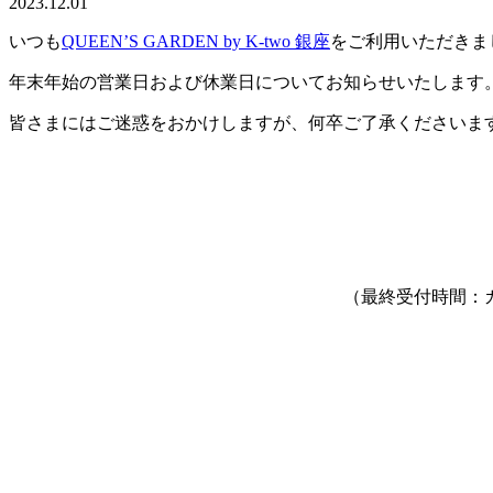
2023.12.01
いつも
QUEEN’S GARDEN by K-two 銀座
をご利用いただきま
年末年始の営業日および休業日についてお知らせいたします
皆さまにはご迷惑をおかけしますが、何卒ご了承くださいま
（最終受付時間：カッ