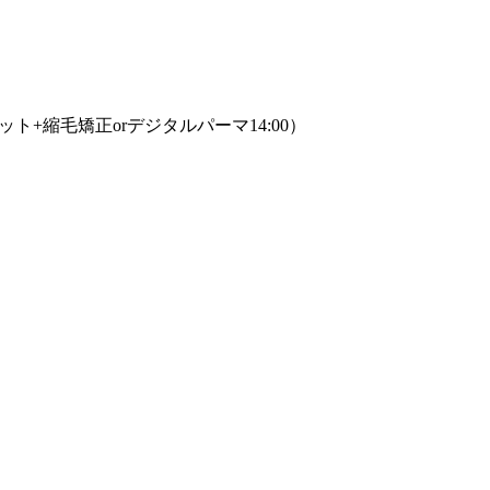
カット+縮毛矯正orデジタルパーマ14:00）