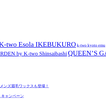
K-two Esola IKEBUKURO
k-two kyoto emu
QUEEN’S G
DEN by K-two Shinsaibashi
ー・メンズ眉毛ワックスも登場！
ントキャンペーン