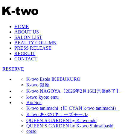
HOME
ABOUT US
SALON LIST
BEAUTY COLUMN
PRESS RELEASE
RECRUIT
CONTACT
RESERVE
K-two Esola IKEBUKURO
K-two 銀座
K-two NAGOYA【2026年2月16日営業終了】
k-two kyoto emu
Bio Spa
K-two tanimachi（旧 CYAN k-two tanimachi）
K-two あべのキューズモール
QUEEN’S GARDEN by K-two add
QUEEN’S GARDEN by K-two Shinsaibashi
corso