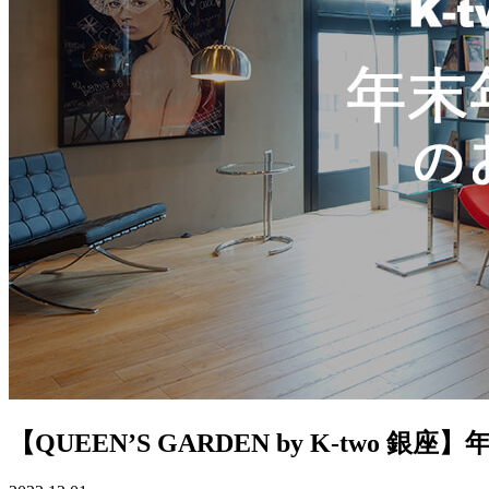
【QUEEN’S GARDEN by K-two