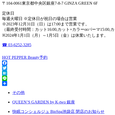
〒104-0061東京都中央区銀座7-8-7 GINZA GREEN 6F
定休日
毎週火曜日 ※定休日が祝日の場合は営業
※2023年12月31日（日）は17:00まで営業です。
（最終受付時間：カット16:00,カット+カラーorパーマ15:00,
※2024年1月1日（月）～1月5日（金）は休業いたします。
☎ 03-6252-3285
HOT PEPPER Beauty予約
Facebook
Twitter
Hatena
Line
共
その他
有
QUEEN’S GARDEN by K-two 銀座
快眠コンシェルジュ BioSpa池袋店 閉店のお知らせ