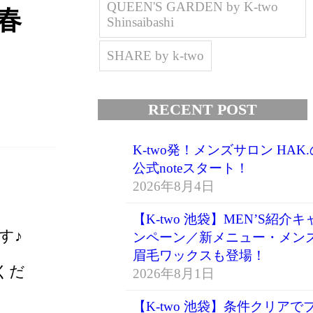
QUEEN'S GARDEN by K-two
春
Shinsaibashi
SHARE by k-two
RECENT POST
K-two発！メンズサロン HAK.
公式noteスタート！
2026年8月4日
【K-two 池袋】MEN’S紹介キ
す♪
ンペーン／新メニュー・メン
眉毛ワックスも登場！
くだ
2026年8月1日
【K-two 池袋】条件クリアで