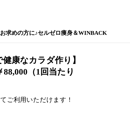
求めの方に♪セルゼロ痩身＆WINBACK
Kで健康なカラダ作り
】
￥
88,000（1回当たり
してご利用いただけます！