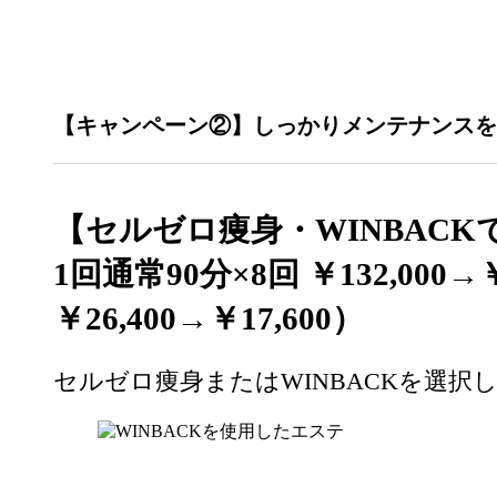
【キャンペーン②】しっかりメンテナンスをお
【
セルゼロ痩身・WINBAC
1回通常90分×8回 ￥132,000→
￥26,400→￥17,600）
セルゼロ痩身またはWINBACKを選択