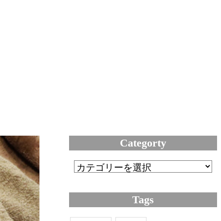
Categorty
Tags