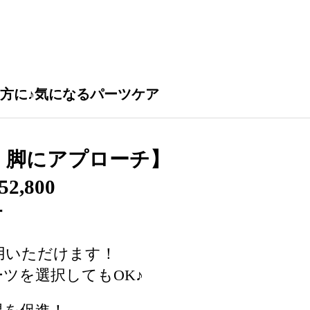
方に♪気になるパーツケア
・脚にアプローチ】
52,800
付
用いただけます！
ツを選択してもOK♪