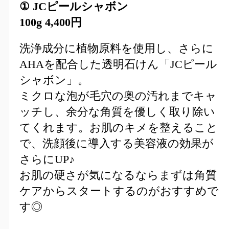
① JCピールシャボン
100g
4,400
円
洗浄成分に植物原料を使用し、さらに
AHAを配合した透明石けん「JCピール
シャボン」。
ミクロな泡が毛穴の奥の汚れまでキャ
ッチし、余分な角質を優しく取り除い
てくれます。お肌のキメを整えること
で、洗顔後に導入する美容液の効果が
さらにUP♪
お肌の硬さが気になるならまずは角質
ケアからスタートするのがおすすめで
す◎