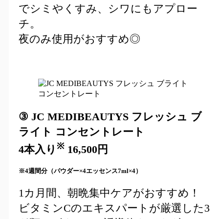
でシミやくすみ、シワにもアプロー
チ。
夜のみ使用がおすすめ◎
③ JC MEDIBEAUTYS フレッシュ ブ
ライト コンセントレート
※
4本入り
16,500円
※4週間分（パウダー×4エッセンス7ml×4）
1カ月間、朝晩集中ケアがおすすめ！
ビタミンCのエキスパートが厳選した3