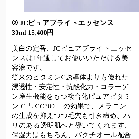
② JCピュアブライトエッセンス
30ml
15,400
円
美白の定番、JCピュアブライトエッセ
ンスは1年通してお使いいただける美
容液です。
従来のビタミンC誘導体よりも優れた
浸透性・安定性・抗酸化力・コラーゲ
ン産生機能をもつ複合化ピュアビタミ
ン C「JCC300 」の効果で、メラニン
の生成を抑えつつ毛穴も引き締め、ハ
リのある透明肌へと導いてくれます。
保湿力はもちろん、バクチオール配合