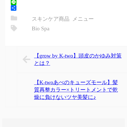
Hatena
Line
共
スキンケア商品
メニュー
有
Bio Spa
【grow by K-two】頭皮のかゆみ対策
とは？
【K-twoあべのキューズモール】髪
質再整カラー×トリートメントで乾
燥に負けないツヤ美髪に♪