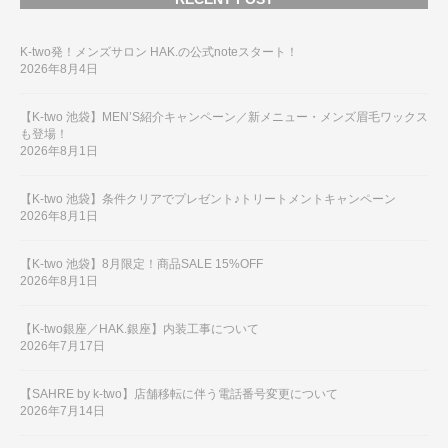
K-two発！メンズサロン HAK.の公式noteスタート！
2026年8月4日
【K-two 池袋】MEN’S紹介キャンペーン／新メニュー・メンズ眉毛ワックス
も登場！
2026年8月1日
【K-two 池袋】条件クリアでプレゼント♪トリートメントキャンペーン
2026年8月1日
【K-two 池袋】8月限定！商品SALE 15%OFF
2026年8月1日
【K-two銀座／HAK.銀座】内装工事について
2026年7月17日
【SAHRE by k-two】店舗移転に伴う電話番号変更について
2026年7月14日