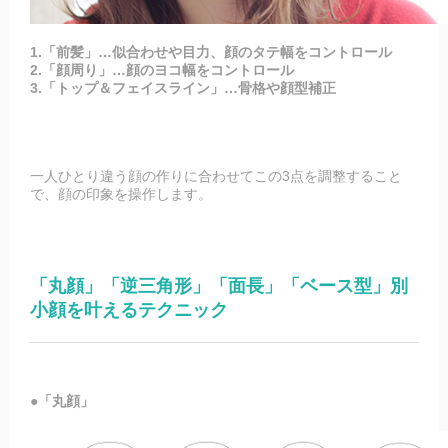
1.「前髪」…似合わせや目力、顔のタテ幅をコントロール
2.「顔周り」…顔のヨコ幅をコントロール
3.「トップ＆フェイスライン」…骨格や顔型補正
一人ひとり違う顔の作りに合わせてこの3点を調整すること
で、顔の印象を操作します。
「丸顔」「逆三角形」「面長」「ベース型」別
小顔を叶えるテクニック
●「丸顔」