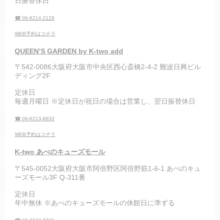
日振替休日
☎ 06-6214-2129
WEB予約はコチラ
QUEEN’S GARDEN by K-two add
〒542-0086大阪府大阪市中央区西心斎橋2-4-2 難波日興ビル
ディング2F
定休日
毎週月曜日 ※定休日が祝日の場合は営業し、翌日振替休日
☎ 06-6213-8833
WEB予約はコチラ
K-two あべのキューズモール
〒545-0052大阪府大阪市阿倍野区阿倍野筋1-6-1 あべのキュ
ーズモール3F Q-311番
定休日
年中無休 ※あべのキューズモールの休館日に準ずる