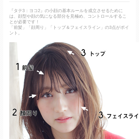
『タテ3：ヨコ2』の小顔の基本ルールを成立させるために
は、顔型や顔の気になる部分を見極め、コントロールするこ
とが必要です！
「前髪」「顔周り」「トップ＆フェイスライン」の3点がポイ
ント。