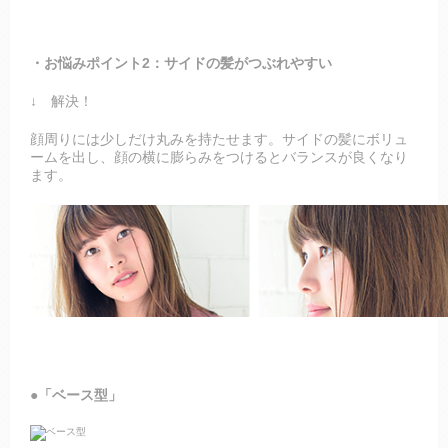
・お悩みポイント2：サイドの髪がつぶれやすい
↓ 解決！
顔周りには少しだけ丸みを持たせます。サイドの髪にボリュ
ームを出し、顔の横に膨らみをつけるとバランスが良くなり
ます。
●「ベース型」