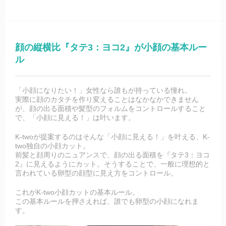
顔の縦横比『タテ3：ヨコ2』が小顔の基本ルー
ル
「小顔になりたい！」女性なら誰もが持っている憧れ。
実際に顔のカタチを作り変えることはなかなかできません
が、顔の出る面積や髪型のフォルムをコントロールすること
で、「小顔に見える！」は叶います。
K-twoが提案するのはそんな「小顔に見える！」を叶える、K-
two独自の小顔カット。
前髪と顔周りのニュアンスで、顔の出る面積を『タテ3：ヨコ
2』に見えるようにカット。そうすることで、一般に理想的と
言われている卵型の顔型に見え方をコントロール。
これがK-two小顔カットの基本ルール。
この基本ルールを押さえれば、誰でも卵型の小顔になれま
す。