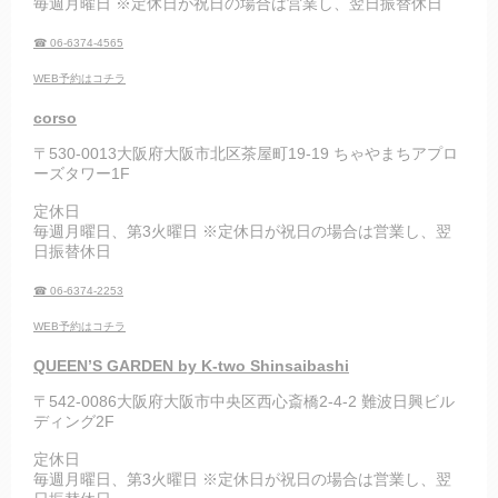
毎週月曜日 ※定休日が祝日の場合は営業し、翌日振替休日
☎ 06-6374-4565
WEB予約はコチラ
corso
〒530-0013大阪府大阪市北区茶屋町19-19 ちゃやまちアプロ
ーズタワー1F
定休日
毎週月曜日、第3火曜日 ※定休日が祝日の場合は営業し、翌
日振替休日
☎ 06-6374-2253
WEB予約はコチラ
QUEEN’S GARDEN by K-two Shinsaibashi
〒542-0086大阪府大阪市中央区西心斎橋2-4-2 難波日興ビル
ディング2F
定休日
毎週月曜日、第3火曜日 ※定休日が祝日の場合は営業し、翌