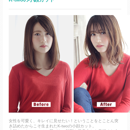
女性を可愛く、キレイに見せたい！ということをとことん突
き詰めたからこそ生まれたK-twoの小顔カット。