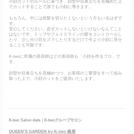
小顔カットのルールに基づき、顔型や目鼻立ちを見極めた上
でカットすることで誰でも小顔に導きます。
もちろん、中には前髪を切りたくないという方もいるはずで
す。
安心してください。必ずカットしないといけないなんてこと
はないです。トップやフェイスラインの髪をコントロールし
たり、少し分け目をズラしたりするだけで今より小顔に見せ
ることも可能です。
K-twoに所属の美容師はどの美容師も「小顔を作るプロ」で
す。
顔型や目鼻立ちを見極めつつ、お客様のご要望をすべて組み
取った上で、小顔カットをご提供いたします。
K-two Salon data｜K-twoグループサロン
QUEEN’S GARDEN by K-two 銀座