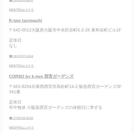
☎ 06-6633-9800
WEB予約はコチラ
K-two tanimachi
〒542-0012大阪府大阪市中央区谷町6-2-26 東和谷町ビル1F
定休日
なし
☎ 06-6767-2244
WEB予約はコチラ
CORSO by k-two 西宮ガーデンズ
〒663-8204兵庫県西宮市高松町14-2 阪急西宮ガーデンズ3F
341番
定休日
年中無休 ※阪急西宮ガーデンズの休館日に準ずる
☎ 0798-68-6648
WEB予約はコチラ