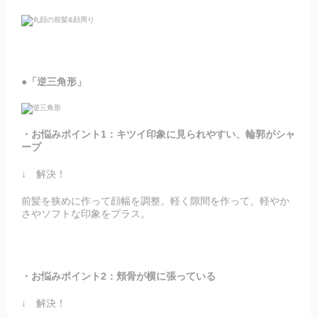
●「逆三角形」
・お悩みポイント1：キツイ印象に見られやすい、輪郭がシャ
ープ
↓ 解決！
前髪を狭めに作って顔幅を調整。軽く隙間を作って、軽やか
さやソフトな印象をプラス。
・お悩みポイント2：頬骨が横に張っている
↓ 解決！