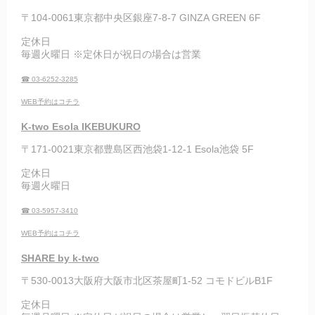
〒104-0061東京都中央区銀座7-8-7 GINZA GREEN 6F
定休日
毎週火曜日 ※定休日が祝日の場合は営業
☎ 03-6252-3285
WEB予約はコチラ
K-two Esola IKEBUKURO
〒171-0021東京都豊島区西池袋1-12-1 Esola池袋 5F
定休日
毎週火曜日
☎ 03-5957-3410
WEB予約はコチラ
SHARE by k-two
〒530-0013大阪府大阪市北区茶屋町1-52 コモドビルB1F
定休日