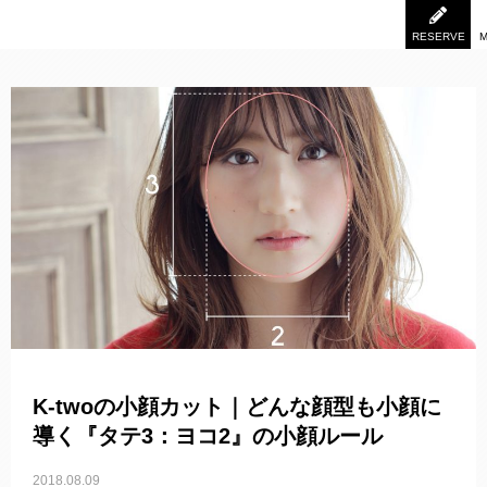
RESERVE
K-twoの小顔カット｜どんな顔型も小顔に
導く『タテ3：ヨコ2』の小顔ルール
2018.08.09