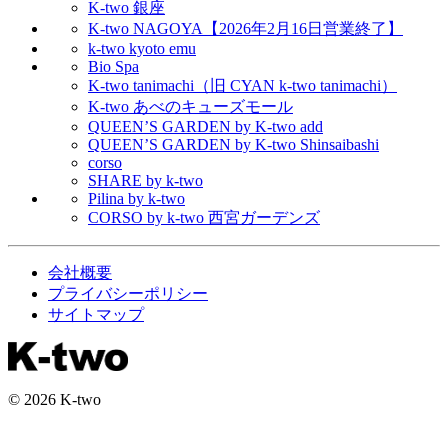
K-two 銀座
K-two NAGOYA【2026年2月16日営業終了】
k-two kyoto emu
Bio Spa
K-two tanimachi（旧 CYAN k-two tanimachi）
K-two あべのキューズモール
QUEEN’S GARDEN by K-two add
QUEEN’S GARDEN by K-two Shinsaibashi
corso
SHARE by k-two
Pilina by k-two
CORSO by k-two 西宮ガーデンズ
会社概要
プライバシーポリシー
サイトマップ
© 2026 K-two