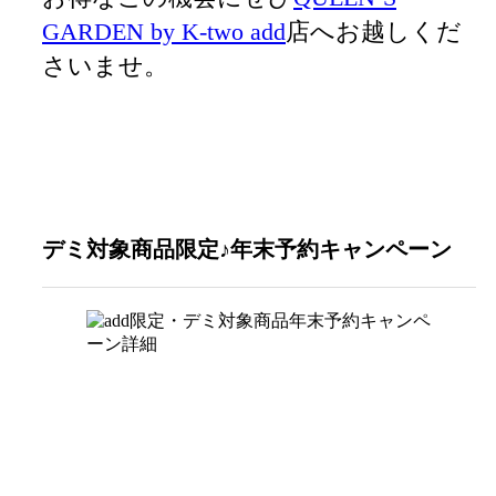
GARDEN by K-two add
店へお越しくだ
さいませ。
デミ対象商品限定♪年末予約キャンペーン