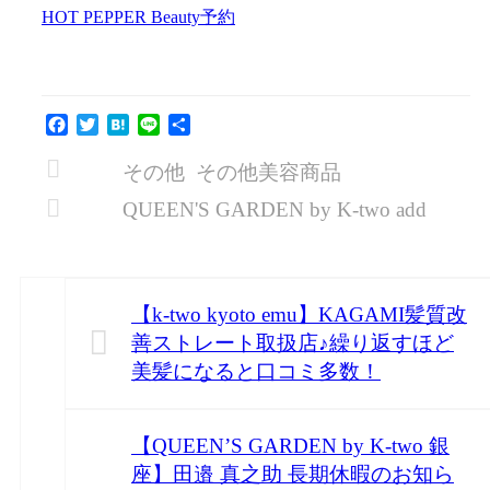
HOT PEPPER Beauty予約
Facebook
Twitter
Hatena
Line
共
有
その他
その他美容商品
QUEEN'S GARDEN by K-two add
【k-two kyoto emu】KAGAMI髪質改
善ストレート取扱店♪繰り返すほど
美髪になると口コミ多数！
【QUEEN’S GARDEN by K-two 銀
座】田邉 真之助 長期休暇のお知ら