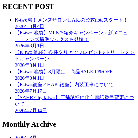
RECENT POST
K-two発！メンズサロン HAK.の公式noteスタート！
2026年8月4日
【K-two 池袋】MEN’S紹介キャンペーン／新メニュ
ー・メンズ眉毛ワックスも登場！
2026年8月1日
【K-two 池袋】条件クリアでプレゼント♪トリートメン
トキャンペーン
2026年8月1日
【K-two 池袋】8月限定！商品SALE 15%OFF
2026年8月1日
【K-two銀座／HAK.銀座】内装工事について
2026年7月17日
【SAHRE by k-two】店舗移転に伴う電話番号変更につ
いて
2026年7月14日
Monthly Archive
2026年8月