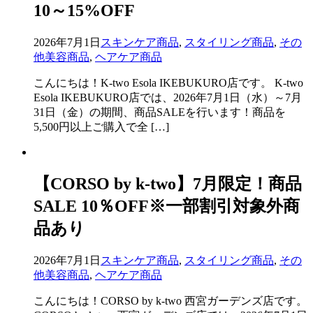
10～15%OFF
2026年7月1日
スキンケア商品
,
スタイリング商品
,
その
他美容商品
,
ヘアケア商品
こんにちは！K-two Esola IKEBUKURO店です。 K-two
Esola IKEBUKURO店では、2026年7月1日（水）～7月
31日（金）の期間、商品SALEを行います！商品を
5,500円以上ご購入で全 […]
【CORSO by k-two】7月限定！商品
SALE 10％OFF※一部割引対象外商
品あり
2026年7月1日
スキンケア商品
,
スタイリング商品
,
その
他美容商品
,
ヘアケア商品
こんにちは！CORSO by k-two 西宮ガーデンズ店です。