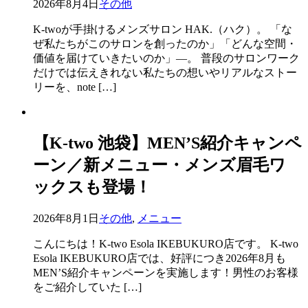
2026年8月4日
その他
K-twoが手掛けるメンズサロン HAK.（ハク）。 「な
ぜ私たちがこのサロンを創ったのか」「どんな空間・
価値を届けていきたいのか」—。 普段のサロンワーク
だけでは伝えきれない私たちの想いやリアルなストー
リーを、note […]
【K-two 池袋】MEN’S紹介キャンペ
ーン／新メニュー・メンズ眉毛ワ
ックスも登場！
2026年8月1日
その他
,
メニュー
こんにちは！K-two Esola IKEBUKURO店です。 K-two
Esola IKEBUKURO店では、好評につき2026年8月も
MEN’S紹介キャンペーンを実施します！男性のお客様
をご紹介していた […]