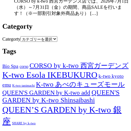
CORSO by k-two 西宮ガーデンズ店では、2026年7月1日
（水）～7月31日（金）の期間、商品SALEを行いま
す！（※一部割引対象外商品あり） […]
Categorty
Categorty
Tags
CORSO by k-two 西宮ガーデンズ
Bio Spa
corso
K-two Esola IKEBUKURO
k-two kyoto
K-two あべのキューズモール
emu
K-two tanimachi
QUEEN'S
QUEEN'S GARDEN by K-two add
GARDEN by K-two Shinsaibashi
QUEEN’S GARDEN by K-two 銀
座
SHARE by k-two