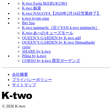
K-two Esola IKEBUKURO
K-two 銀座
K-two NAGOYA【2026年2月16日営業終了】
k-two kyoto emu
Bio Spa
K-two tanimachi（旧 CYAN k-two tanimachi）
K-two あべのキューズモール
QUEEN’S GARDEN by K-two add
QUEEN’S GARDEN by K-two Shinsaibashi
corso
SHARE by k-two
Pilina by k-two
CORSO by k-two 西宮ガーデンズ
会社概要
プライバシーポリシー
サイトマップ
© 2026 K-two