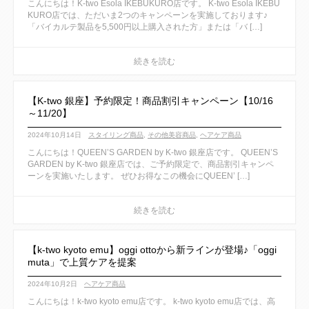
こんにちは！K-two Esola IKEBUKURO店です。 K-two Esola IKEBU
KURO店では、ただいま2つのキャンペーンを実施しております♪
「バイカルテ製品を5,500円以上購入された方」または「バ […]
【K-two 銀座】予約限定！商品割引キャンペーン【10/16
～11/20】
2024年10月14日
スタイリング商品
,
その他美容商品
,
ヘアケア商品
こんにちは！QUEEN’S GARDEN by K-two 銀座店です。 QUEEN’S
GARDEN by K-two 銀座店では、ご予約限定で、商品割引キャンペ
ーンを実施いたします。 ぜひお得なこの機会にQUEEN’ […]
【k-two kyoto emu】oggi ottoから新ラインが登場♪「oggi
muta」で上質ケアを提案
2024年10月2日
ヘアケア商品
こんにちは！k-two kyoto emu店です。 k-two kyoto emu店では、高