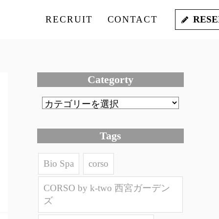
RECRUIT
CONTACT
RESE
Categorty
Tags
Bio Spa
corso
CORSO by k-two 西宮ガーデン
ズ