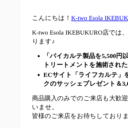
こんにちは！
K-two Esola IKEB
K-two Esola IKEBUKU
ります♪
「バイカルテ製品を5,500
トリートメントを施術された
ECサイト「ライフカルテ」
クのサッシェプレゼント＆3,
商品購入のみでのご来店も大歓
いませ。
皆様のご来店をお待ちしておりま