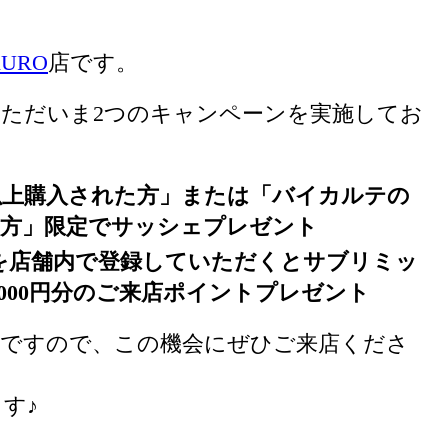
UKURO
店です。
RO店では、ただいま2つのキャンペーンを実施してお
円以上購入された方」または「バイカルテの
方」限定でサッシェプレゼント
を店舗内で登録していただくとサブリミッ
000円分のご来店ポイントプレゼント
迎ですので、この機会にぜひご来店くださ
す♪