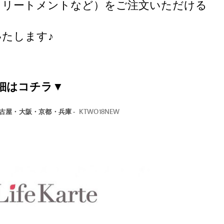
トリートメントなど）をご注文いただける
たします♪
細はコチラ▼