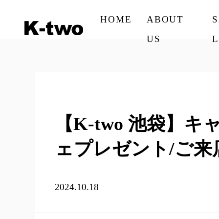
HOME
ABOUT
US
L
【K-two 池袋】
ェプレゼント/ご
2024.10.18