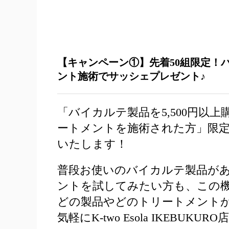
【キャンペーン①】先着50組限定！
ント施術でサッシェプレゼント♪
「バイカルテ製品を5,500円以
ートメントを施術された方」限
いたします！
普段お使いのバイカルテ製品が
ントを試してみたい方も、この
どの製品やどのトリートメント
気軽にK-two Esola IKEBU