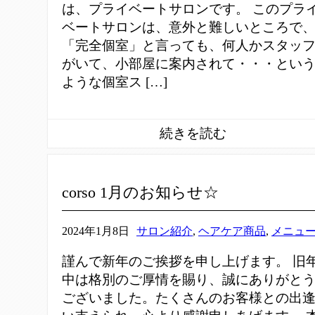
は、プライベートサロンです。 このプラ
ベートサロンは、意外と難しいところで
「完全個室」と言っても、何人かスタッ
がいて、小部屋に案内されて・・・とい
ような個室ス […]
corso 1月のお知らせ☆
2024年1月8日
サロン紹介
,
ヘアケア商品
,
メニュ
謹んで新年のご挨拶を申し上げます。 旧
中は格別のご厚情を賜り、誠にありがと
ございました。たくさんのお客様との出