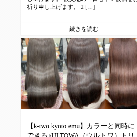
祈り申し上げます。 2 […]
【k-two kyoto emu】カラーと同時に
できる♪ULTOWA（ウルトワ）トリ