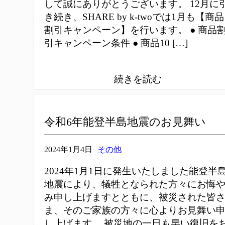
して誠にありがとうございます。 12月に
き続き、SHARE by k-twoでは1月も【商品
割引キャンペーン】を行います。 ● 商品
引キャンペーン条件 ● 商品10 […]
令和6年能登半島地震のお見舞い
2024年1月4日
その他
2024年1月1日に発生いたしました能登半
地震により、犠牲となられた方々にお悔
み申し上げますとともに、被災された皆
ま、そのご家族の方々に心よりお見舞い
し上げます。 被災地の一日も早い復旧を