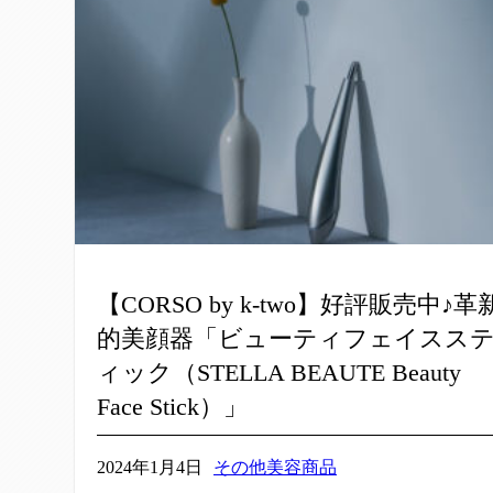
【CORSO by k-two】好評販売中♪革
的美顔器「ビューティフェイスス
ィック（STELLA BEAUTE Beauty
Face Stick）」
2024年1月4日
その他美容商品