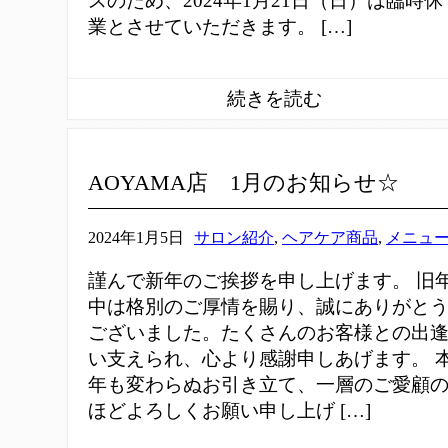
スのため、2024年1月21日（日）は臨時休
業とさせていただきます。 […]
AOYAMA店 1月のお知らせ☆
2024年1月5日
サロン紹介
,
ヘアケア商品
,
メニュ
謹んで新年のご挨拶を申し上げます。 旧
中は格別のご厚情を賜り、誠にありがと
ございました。たくさんのお客様との出
い支えられ、心より感謝申しあげます。 
年も変わらぬお引き立て、一層のご愛顧
ほどよろしくお願い申し上げ […]