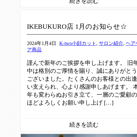
IKEBUKURO店 1月のお知らせ☆
2024年1月4日
K-two小顔カット
,
サロン紹介
,
ヘア
ア商品
謹んで新年のご挨拶を申し上げます。 旧
中は格別のご厚情を賜り、誠にありがと
ございました。たくさんのお客様との出
い支えられ、心より感謝申しあげます。 
年も変わらぬお引き立て、一層のご愛顧
ほどよろしくお願い申し上げ […]