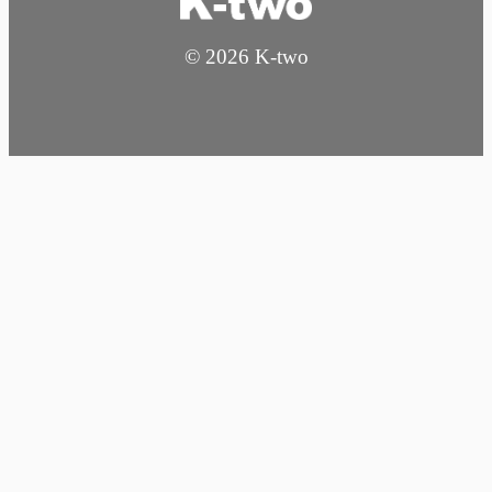
© 2026 K-two