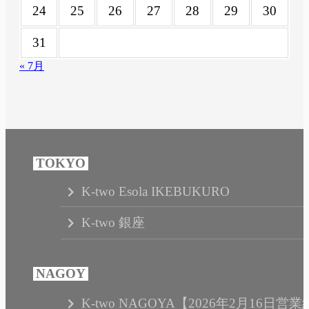
24
25
26
27
28
29
30
31
« 7月
K-two Esola IKEBUKURO
K-two 銀座
K-two NAGOYA【2026年2月16日営業