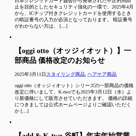
日本クレジットカード協会から発表された不正利用防
止を目的としたセキュリティ強化の一環で、2025年4月
から、ICチップ付きクレジットカードを使用するとき
の暗証番号の入力が必須となっております。 暗証番号
がわからない方は、 […]
【oggi otto（オッジィオット）】一
部商品 価格改定のお知らせ
2025年3月11日
スタイリング商品
,
ヘアケア商品
oggi otto（オッジィオット）シリーズの一部商品の価格
改定に伴いまして、K-twoでも2025年3月12日（水）よ
り新価格にして販売させていただきます。 価格の詳細
につきましては公式ホームページよりご確認いただく
か […]
【add & K-two 谷町】年末年始営業