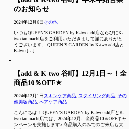
のお知らせ
2024年12月6日
その他
いつもQUEEN’S GARDEN by K-two add店ならびにK-
two tanimachi店をご利用いただきまして誠にありがと
うございます。 QUEEN’S GARDEN by K-two add店と
K-two […]
【add & K-two 谷町】12月1日～！全
商品10％OFF★
2024年12月1日
スキンケア商品
,
スタイリング商品
,
その
他美容商品
,
ヘアケア商品
こんにちは！ QUEEN’S GARDEN by K-two add店とK-
two tanimachi店では、2024年12月、全商品10％OFFキャ
ンペーンを実施します♪ 商品購入のみでのご来店も大