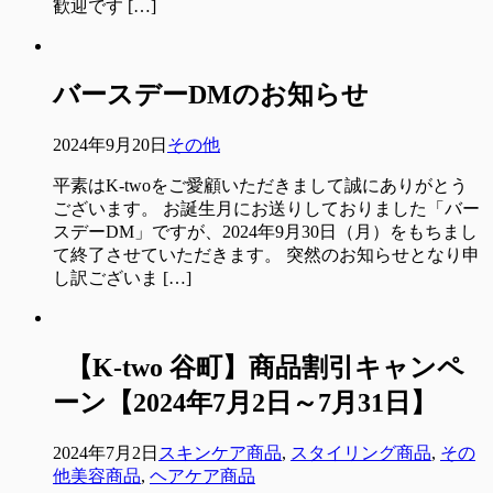
歓迎です […]
バースデーDMのお知らせ
2024年9月20日
その他
平素はK-twoをご愛顧いただきまして誠にありがとう
ございます。 お誕生月にお送りしておりました「バー
スデーDM」ですが、2024年9月30日（月）をもちまし
て終了させていただきます。 突然のお知らせとなり申
し訳ございま […]
【K-two 谷町】商品割引キャンペ
ーン【2024年7月2日～7月31日】
2024年7月2日
スキンケア商品
,
スタイリング商品
,
その
他美容商品
,
ヘアケア商品