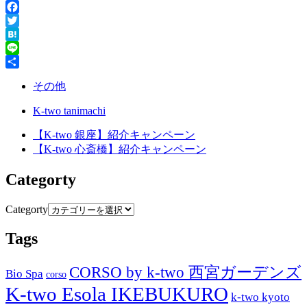
Facebook
Twitter
Hatena
Line
共
その他
有
K-two tanimachi
【K-two 銀座】紹介キャンペーン
【K-two 心斎橋】紹介キャンペーン
Categorty
Categorty
Tags
CORSO by k-two 西宮ガーデンズ
Bio Spa
corso
K-two Esola IKEBUKURO
k-two kyoto