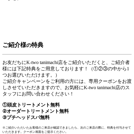
ご紹介様
特典
の
お友だちにK-two tanimachi店をご紹介いただくと、ご紹介者
様には下記特典をご用意しております！（①②③の中から1
つお選びいただけます。）
ご紹介キャンペーンをご利用の方には、専用クーポンをお渡
しさせていただきますので、お気軽にK-two tanimachi店のス
タッフにお問い合わせください！
①
頭皮トリートメント無料
②
オーダートリートメント無料
③
プチヘッドスパ無料
※ご紹介いただいたお客様のご来店が確認できましたら、次のご来店の際に、特典を付与させて
いただきます。クーポン画面をご提示ください。