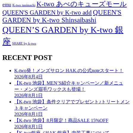
K-two あべのキューズモール
emu
K-two tanimachi
QUEEN'S
QUEEN'S GARDEN by K-two add
GARDEN by K-two Shinsaibashi
QUEEN’S GARDEN by K-two 銀
座
SHARE by k-two
RECENT POST
K-two発！メンズサロン HAK.の公式noteスタート！
2026年8月4日
【K-two 池袋】MEN’S紹介キャンペーン／新メニュ
ー・メンズ眉毛ワックスも登場！
2026年8月1日
【K-two 池袋】条件クリアでプレゼント♪トリートメン
トキャンペーン
2026年8月1日
【K-two 池袋】8月限定！商品SALE 15%OFF
2026年8月1日
【K-two銀座／HAK.銀座】内装工事について