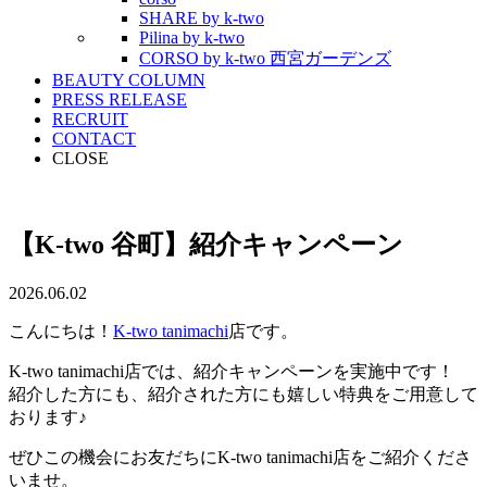
SHARE by k-two
Pilina by k-two
CORSO by k-two 西宮ガーデンズ
BEAUTY COLUMN
PRESS RELEASE
RECRUIT
CONTACT
CLOSE
【K-two 谷町】紹介キャンペーン
2026.06.02
こんにちは！
K-two tanimachi
店です。
K-two tanimachi店では、紹介キャンペーンを実施中です！
紹介した方にも、紹介された方にも嬉しい特典をご用意して
おります♪
ぜひこの機会にお友だちにK-two tanimachi店をご紹介くださ
いませ。