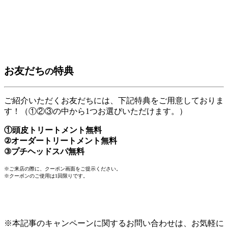
お友だち
特典
の
ご紹介いただくお友だちには、下記特典をご用意しておりま
す！（①②③の中から1つお選びいただけます。）
①
頭皮トリートメント無料
②
オーダートリートメント無料
③
プチヘッドスパ無料
※ご来店の際に、クーポン画面をご提示ください。
※クーポンのご使用は1回限りです。
※本記事のキャンペーンに関するお問い合わせは、お気軽に