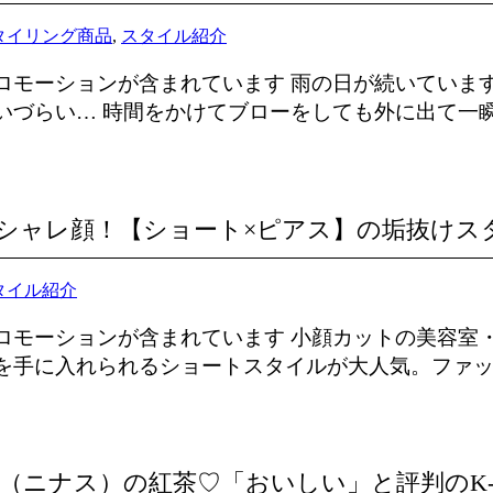
タイリング商品
,
スタイル紹介
ロモーションが含まれています 雨の日が続いています
いづらい… 時間をかけてブローをしても外に出て一瞬で
シャレ顔！【ショート×ピアス】の垢抜けス
タイル紹介
ロモーションが含まれています 小顔カットの美容室・
を手に入れられるショートスタイルが大人気。ファッシ
’S（ニナス）の紅茶♡「おいしい」と評判のK