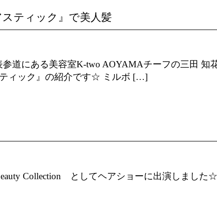
アスティック』で美人髪
にある美容室K-two AOYAMAチーフの三田 知
ティック』の紹介です☆ ミルボ […]
Beauty Collection としてヘアショーに出演しました