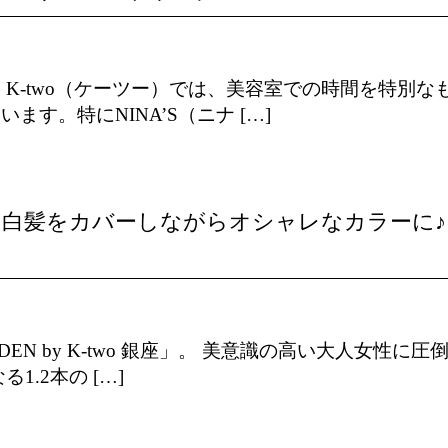
K-two（ケーツー）では、美容室での時間を特別な
。特にNINA’S（ニナ […]
、白髪をカバーしながらオシャレなカラーに♪
N by K-two 銀座」。 美意識の高い大人女性に圧
.2本の […]