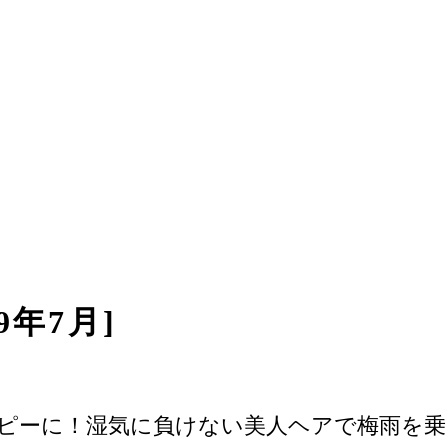
19年7月]
ピーに！湿気に負けない美人ヘアで梅雨を乗