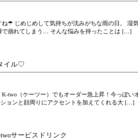
ね☂ じめじめして気持ちが沈みがちな雨の日。 湿
崩れてしまう… そんな悩みを持ったことは […]
タイル♡
K-two（ケーツー）でもオーダー急上昇！今っぽい
ョンと顔周りにアクセントを加えてくれる大 […]
-twoサービスドリンク