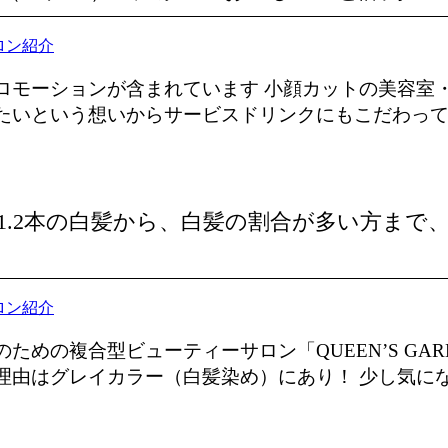
ロン紹介
ロモーションが含まれています 小顔カットの美容室・
いという想いからサービスドリンクにもこだわっています
1.2本の白髪から、白髪の割合が多い方まで
ロン紹介
ための複合型ビューティーサロン「QUEEN’S GARDE
由はグレイカラー（白髪染め）にあり！ 少し気になる1