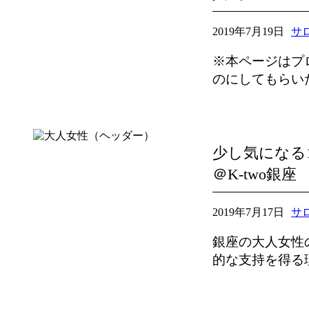
2019年7月19日
サ
※本ページはプ
のにしてもらいた
少し気になる
＠K-two銀座
2019年7月17日
サ
銀座の大人女性の
的な支持を得る理