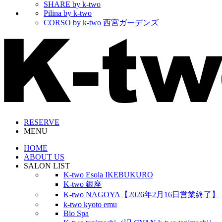
SHARE by k-two
Pilina by k-two
CORSO by k-two 西宮ガーデンズ
RESERVE
MENU
HOME
ABOUT US
SALON LIST
K-two Esola IKEBUKURO
K-two 銀座
K-two NAGOYA【2026年2月16日営業終了】
k-two kyoto emu
Bio Spa