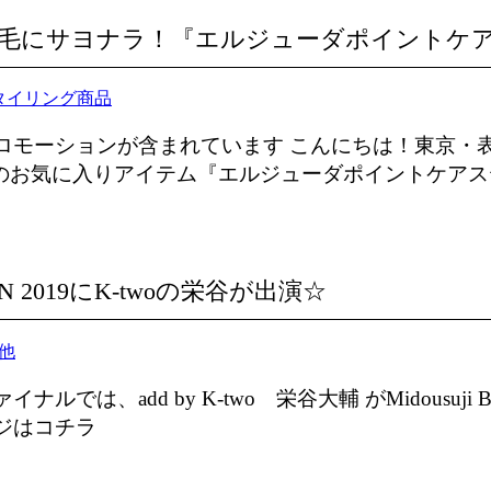
毛にサヨナラ！『エルジューダポイントケ
タイリング商品
モーションが含まれています こんにちは！東京・表参道
最近のお気に入りアイテム『エルジューダポイントケアス
ION 2019にK-twoの栄谷が出演☆
他
ルでは、add by K-two 栄谷大輔 がMidousuji 
ジはコチラ