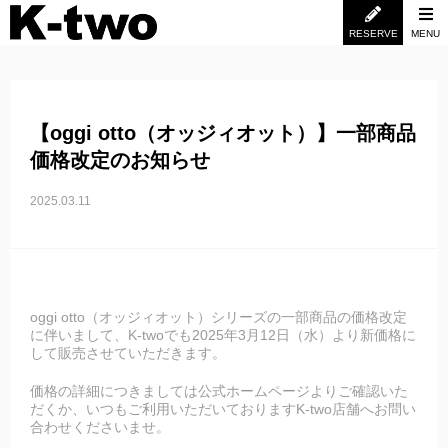
RESERVE
MENU
【oggi otto（オッジィオット）】一部商品
価格改定のお知らせ
2025.03.11
oggi otto（オッジィオット）シリーズの一部商品の価格改定
に伴いまして、K-twoでも2025年3月12日（水）より新価格に
して販売させていただきます。
価格の詳細につきましては公式ホームページよりご確認いた
だくか、いつもご利用いただいておりますK-two店舗へお問い
合わせくださいませ。