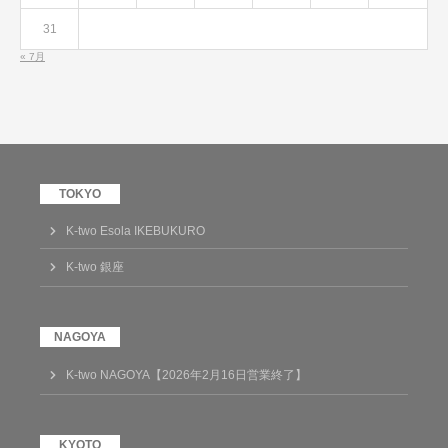
31
« 7月
K-two Esola IKEBUKURO
K-two 銀座
K-two NAGOYA【2026年2月16日営業終了】