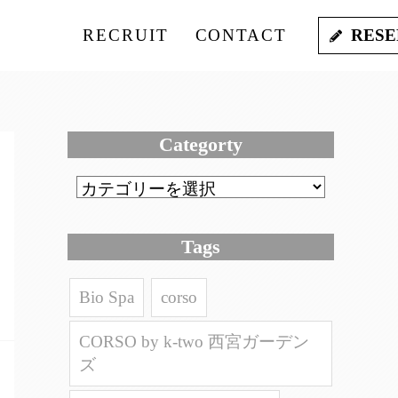
RECRUIT
CONTACT
RESE
Categorty
Tags
Bio Spa
corso
CORSO by k-two 西宮ガーデン
ズ