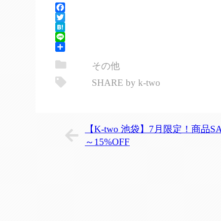
Facebook
Twitter
Hatena
Line
共
その他
有
SHARE by k-two
【K-two 池袋】7月限定！商品SAL
～15%OFF