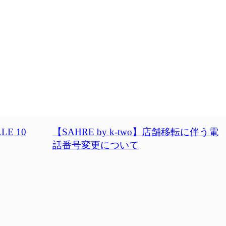
E 10
【SAHRE by k-two】店舗移転に伴う電
話番号変更について