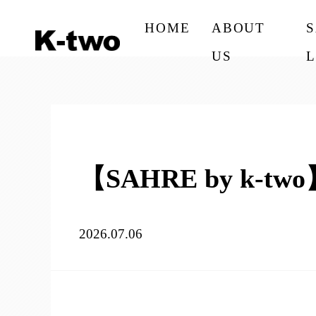
HOME
ABOUT
US
L
【SAHRE by k
2026.07.06