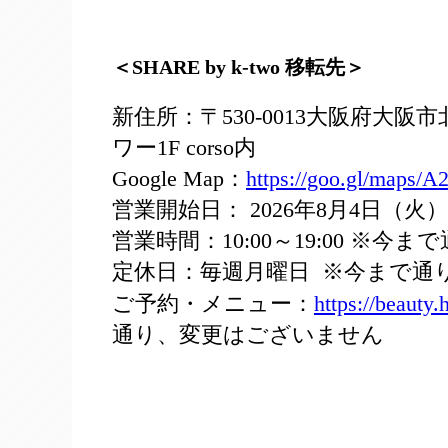
＜SHARE by k-two 移転先＞
新住所：〒530-0013大阪府大阪
ワー1F corso内
Google Map：
https://goo.gl/maps
営業開始日： 2026年8月4日（火
営業時間：10:00～19:00 ※
定休日：毎週月曜日 ※今まで通
ご予約・メニュー：
https://beauty
通り、変更はございません