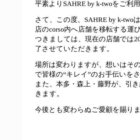
平素よりSAHRE by k-two
さて、この度、SAHRE by k-t
店のcorso内へ店舗を移転する
つきましては、現在の店舗では20
了させていただきます。
場所は変わりますが、想いはそ
で皆様の“キレイ”のお手伝いを
また、本多・森上・藤野が、引
きます。
今後とも変わらぬご愛顧を賜り