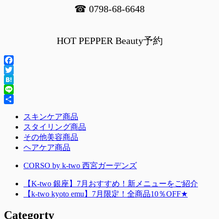
☎ 0798-68-6648
HOT PEPPER Beauty予約
Facebook
Twitter
Hatena
Line
共
スキンケア商品
有
スタイリング商品
その他美容商品
ヘアケア商品
CORSO by k-two 西宮ガーデンズ
【K-two 銀座】7月おすすめ！新メニューをご紹介
【k-two kyoto emu】7月限定！全商品10％OFF★
Categorty