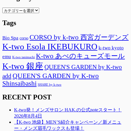
Categorty
Tags
CORSO by k-two 西宮ガーデンズ
Bio Spa
corso
K-two Esola IKEBUKURO
k-two kyoto
K-two あべのキューズモール
emu
K-two tanimachi
K-two 銀座
QUEEN'S GARDEN by K-two
QUEEN'S GARDEN by K-two
add
Shinsaibashi
SHARE by k-two
RECENT POST
K-two発！メンズサロン HAK.の公式noteスタート！
2026年8月4日
【K-two 池袋】MEN’S紹介キャンペーン／新メニュ
ー・メンズ眉毛ワックスも登場！