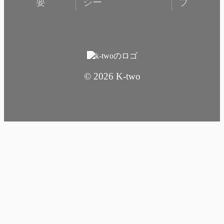
要
シー
プ
© 2026 K-two