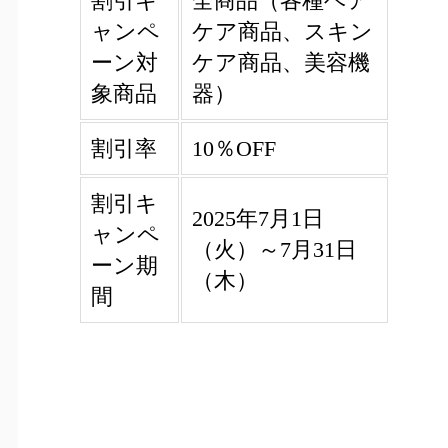
割引キ
全商品（各種ヘア
ャンペ
ケア商品、スキン
ーン対
ケア商品、美容機
象商品
器）
割引率
10％OFF
割引キ
2025年7月1日
ャンペ
（火）～7月31日
ーン期
（木）
間