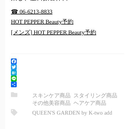
☎ 06-6213-8833
HOT PEPPER Beauty予約
[メンズ] HOT PEPPER Beauty予約
Facebook
Twitter
Hatena
Line
共
スキンケア商品
スタイリング商品
有
その他美容商品
ヘアケア商品
QUEEN'S GARDEN by K-two add