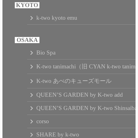
k-two kyoto emu
Bio Spa
K-two tanimachi（旧 CYAN k-two tanim
K-two あべのキューズモール
QUEEN’S GARDEN by K-two add
QUEEN’S GARDEN by K-two Shinsaibas
corso
SHARE by k-two