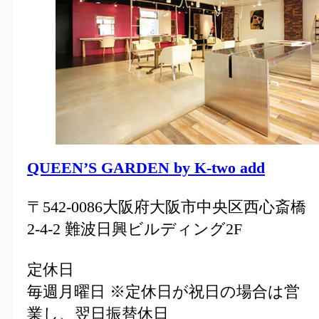
QUEEN’S GARDEN by K-two add
〒542-0086大阪府大阪市中央区西心斎橋
2-4-2 難波日興ビルディング2F
定休日
毎週月曜日 ※定休日が祝日の場合は営
業し、翌日振替休日