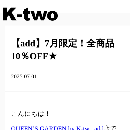
【add】7月限定！全商品
10％OFF★
2025.07.01
こんにちは！
QUEEN’S GARDEN by K-two add
店で