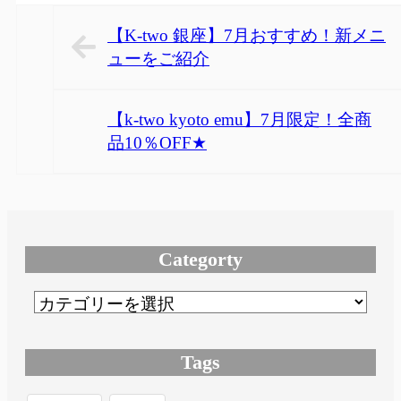
【K-two 銀座】7月おすすめ！新メニ
ューをご紹介
【k-two kyoto emu】7月限定！全商
品10％OFF★
Categorty
Tags