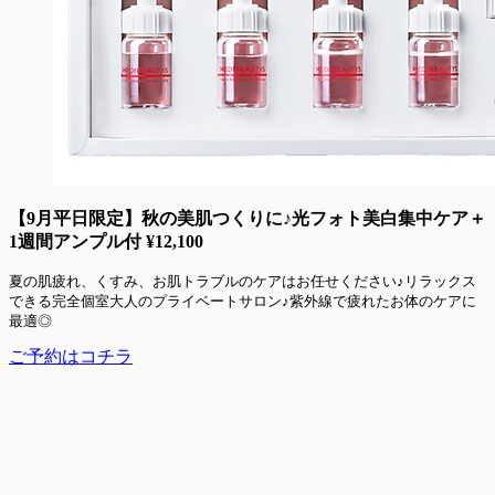
【9月平日限定】秋の美肌つくりに♪光フォト美白集中ケア＋
1週間アンプル付
¥12,100
夏の肌疲れ、くすみ、お肌トラブルのケアはお任せください♪リラックス
できる完全個室大人のプライベートサロン♪紫外線で疲れたお体のケアに
最適◎
ご予約はコチラ