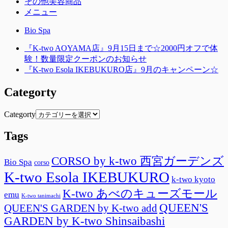
その他美容商品
有
メニュー
Bio Spa
『K-two AOYAMA店』9月15日まで☆2000円オフで体
験！数量限定クーポンのお知らせ
『K-two Esola IKEBUKURO店』9月のキャンペーン☆
Categorty
Categorty
Tags
CORSO by k-two 西宮ガーデンズ
Bio Spa
corso
K-two Esola IKEBUKURO
k-two kyoto
K-two あべのキューズモール
emu
K-two tanimachi
QUEEN'S
QUEEN'S GARDEN by K-two add
GARDEN by K-two Shinsaibashi