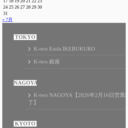
17
18
19
20
21
22
23
24
25
26
27
28
29
30
31
« 7月
K-two Esola IKEBUKURO
K-two 銀座
K-two NAGOYA【2026年2月16日営業
了】