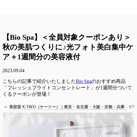
【Bio Spa】＜全員対象クーポンあり＞
秋の美肌つくりに♪光フォト美白集中ケ
ア＋1週間分の美容液付
2023.09.04
こちらの記事で紹介いたしました
Bio Spa
のおすすめ商品
「フレッシュブライトコンセントレート」が1週間分ついて
くるクーポンが登場！