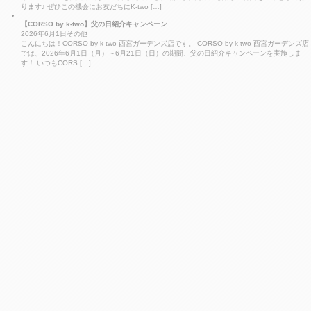
ります♪ ぜひこの機会にお友だちにK-two […]
【CORSO by k-two】父の日紹介キャンペーン
2026年6月1日
その他
こんにちは！CORSO by k-two 西宮ガーデンズ店です。 CORSO by k-two 西宮ガーデンズ店
では、2026年6月1日（月）～6月21日（日）の期間、父の日紹介キャンペーンを実施しま
す！ いつもCORS […]