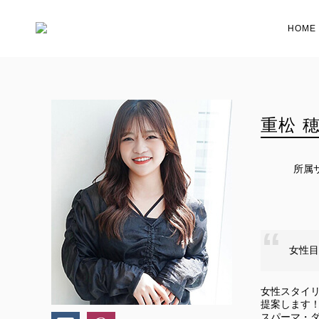
HOME
重松 
所属
女性目
女性スタイリ
提案します
スパーマ・