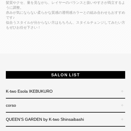
髪質やクセ、量を見ながら、レイヤーのバランスと扱いやすさが両立するよ
うに調整。
赤みが気にならない柔らかな質感の透明感カラーとの組み合わせもおすすめ
です♪
似合うスタイルが分からない方はもちろん、スタイルチェンジしてみたい方
もぜひお任せ下さい！
SALON LIST
K-two Esola IKEBUKURO
corso
QUEEN’S GARDEN by K-two Shinsaibashi