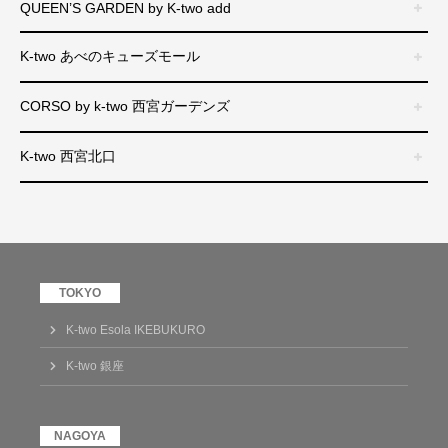
QUEEN’S GARDEN by K-two add
K-two あべのキューズモール
CORSO by k-two 西宮ガーデンズ
K-two 西宮北口
K-two Esola IKEBUKURO
K-two 銀座