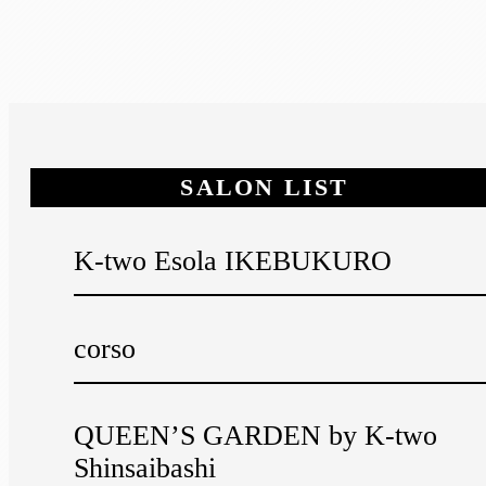
SALON LIST
K-two Esola IKEBUKURO
corso
QUEEN’S GARDEN by K-two
Shinsaibashi