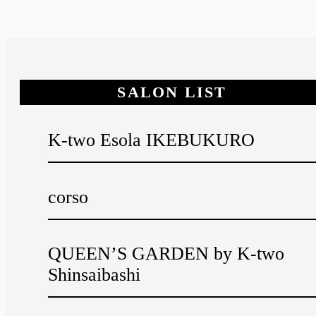
SALON LIST
K-two Esola IKEBUKURO
corso
QUEEN’S GARDEN by K-two
Shinsaibashi