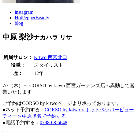
instagram
HotPepperBeauty
blog
中原 梨沙
ナカハラ リサ
所属サロン：
K-two 西宮北口
役職：
スタイリスト
歴：
12年
7/7（木）～ CORSO by k-two 西宮ガーデンズ店へ異動して営
業いたします
ご予約はCORSO by k-twoページより承っております。
●ネット予約する：
CORSO by k-two＜ホットペッパービュー
ティー＞中原指名で予約する
●電話予約する：
0798-68-6648